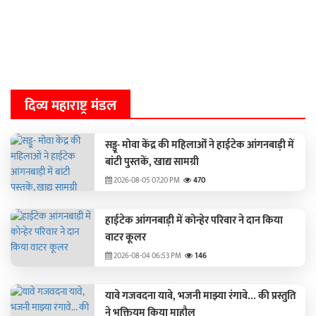
दिव्य महाराष्ट्र मंडल
सड्डू- मोवा केंद्र की महिलाओं ने हाईटेक आंगनबाड़ी में
बांटी पुस्‍तकें, खाद्य सामग्री
2026-08-05 07:20 PM
470
हाईटेक आंगनबाड़ी में कोन्हेर परिवार ने दान किया
वाटर कूलर
2026-08-04 06:53 PM
146
यावे गजवदना यावे, भजनी माझ्या रंगावे... की प्रस्तुति
ने भक्तियम किया माहौल