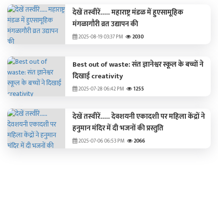
देखें तस्वीरें..... महाराष्ट्र मंडळ में हुएसामूहिक
मंगळागौरी व्रत उद्यापन की
2025-08-19 03:37 PM
2030
Best out of waste: संत ज्ञानेश्वर स्कूल के बच्चों ने
दिखाई creativity
2025-07-28 06:42 PM
1255
देखें तस्वीरें..... देवशयनी एकादशी पर महिला केंद्रों ने
हनुमान मंदिर में दी भजनों की प्रस्तुति
2025-07-06 06:53 PM
2066