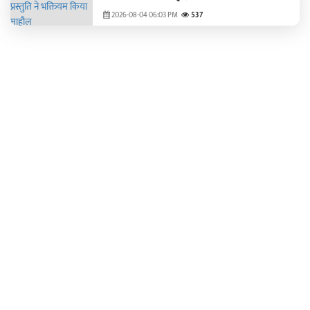
2026-08-04 06:03 PM
537