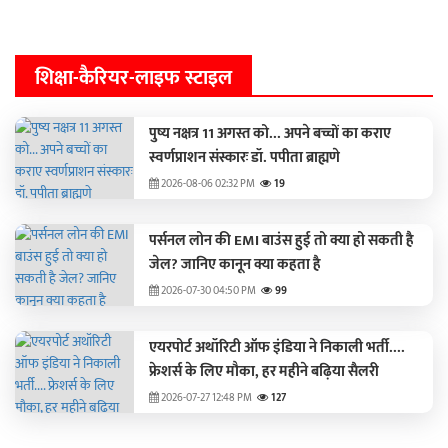
शिक्षा-कैरियर-लाइफ स्टाइल
पुष्य नक्षत्र 11 अगस्त को... अपने बच्चों का कराए
स्वर्णप्राशन संस्कारः डॉ. पपीता ब्राह्मणे
2026-08-06 02:32 PM
19
पर्सनल लोन की EMI बाउंस हुई तो क्या हो सकती है
जेल? जानिए कानून क्या कहता है
2026-07-30 04:50 PM
99
एयरपोर्ट अथॉरिटी ऑफ इंडिया ने निकाली भर्ती....
फ्रेशर्स के लिए मौका, हर महीने बढ़िया सैलरी
2026-07-27 12:48 PM
127