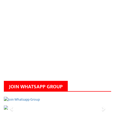
JOIN WHATSAPP GROUP
Previous
Next