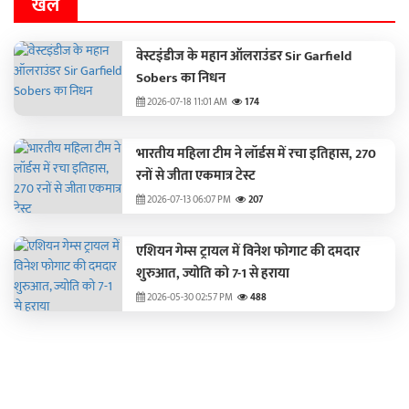
खेल
वेस्टइंडीज के महान ऑलराउंडर Sir Garfield
Sobers का निधन
2026-07-18 11:01 AM
174
भारतीय महिला टीम ने लॉर्डस में रचा इतिहास, 270
रनों से जीता एकमात्र टेस्ट
2026-07-13 06:07 PM
207
एशियन गेम्स ट्रायल में विनेश फोगाट की दमदार
शुरुआत, ज्योति को 7-1 से हराया
2026-05-30 02:57 PM
488