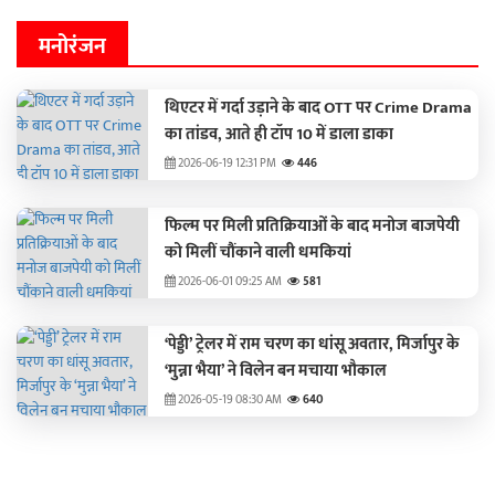
मनोरंजन
थिएटर में गर्दा उड़ाने के बाद OTT पर Crime Drama
का तांडव, आते ही टॉप 10 में डाला डाका
2026-06-19 12:31 PM
446
फिल्म पर मिली प्रतिक्रियाओं के बाद मनोज बाजपेयी
को मिलीं चौंकाने वाली धमकियां
2026-06-01 09:25 AM
581
‘पेड्डी’ ट्रेलर में राम चरण का धांसू अवतार, मिर्जापुर के
‘मुन्ना भैया’ ने विलेन बन मचाया भौकाल
2026-05-19 08:30 AM
640