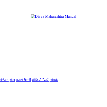
नोरंजन
खेल
फोटो गैलरी
वीडियो गैलरी
संपर्क