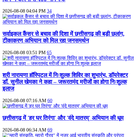
2026-08-08 04:04 PM
34
सर्वाइकल कैंसर से बचाव की दिशा में छत्तीसगढ़ की बड़ी छलांग,
टीकाकरण अभियान को मिल रहा जनसमर्थन
2026-08-08 03:51 PM
65
श्री नारायणा हॉस्पिटल में निःशुल्क शिविर का शुभारंभ, डॉयरेक्टर
डॉ. सुनील खेमका ने कहा – जरूरतमंद मरीजों का होगा निःशुल्क
इलाज
2026-08-08 07:16 AM
60
छत्तीसगढ़ में 'हर घर तिरंगा' और 'वंदे मातरम्' अभियान की धूम
2026-08-08 06:34 AM
69