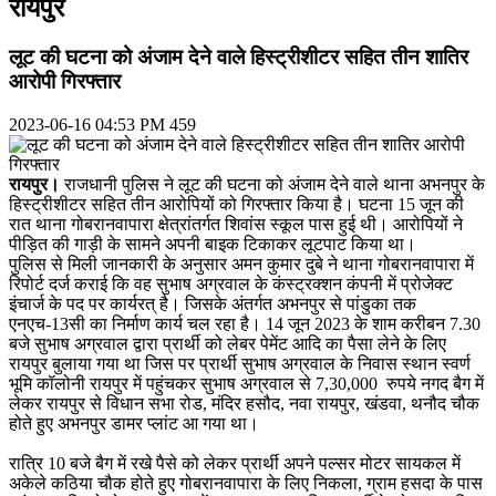
रायपुर
लूट की घटना को अंजाम देने वाले हिस्ट्रीशीटर सहित तीन शातिर
आरोपी गिरफ्तार
2023-06-16 04:53 PM
459
रायपुर।
राजधानी पुलिस ने लूट की घटना को अंजाम देने वाले थाना अभनपुर के
हिस्ट्रीशीटर सहित तीन आरोपियों को गिरफ्तार किया है। घटना 15 जून की
रात थाना गोबरानवापारा क्षेत्रांतर्गत शिवांस स्कूल पास हुई थी। आरोपियों ने
पीड़ित की गाड़ी के सामने अपनी बाइक टिकाकर लूटपाट किया था।
पुलिस से मिली जानकारी के अनुसार अमन कुमार दुबे ने थाना गोबरानवापारा में
रिपोर्ट दर्ज कराई कि वह सुभाष अग्रवाल के कंस्ट्रक्शन कंपनी में प्रोजेक्ट
इंचार्ज के पद पर कार्यरत् है। जिसके अंतर्गत अभनपुर से पांडुका तक
एनएच-13सी का निर्माण कार्य चल रहा है। 14 जून 2023 के शाम करीबन 7.30
बजे सुभाष अग्रवाल द्वारा प्रार्थी को लेबर पेमेंट आदि का पैसा लेने के लिए
रायपुर बुलाया गया था जिस पर प्रार्थी सुभाष अग्रवाल के निवास स्थान स्वर्ण
भूमि कॉलोनी रायपुर में पहुंचकर सुभाष अग्रवाल से 7,30,000 रुपये नगद बैग में
लेकर रायपुर से विधान सभा रोड, मंदिर हसौद, नवा रायपुर, खंडवा, थनौद चौक
होते हुए अभनपुर डामर प्लांट आ गया था।
रात्रि 10 बजे बैग में रखे पैसे को लेकर प्रार्थी अपने पल्सर मोटर सायकल में
अकेले कठिया चौक होते हुए गोबरानवापारा के लिए निकला, ग्राम हसदा के पास