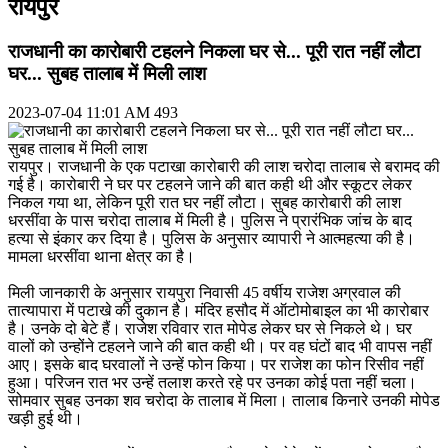
रायपुर
राजधानी का कारोबारी टहलने निकला घर से... पूरी रात नहीं ​लौटा
घर... सुबह तालाब में मिली लाश
2023-07-04 11:01 AM
493
रायपुर। राजधानी के एक पटाखा कारोबारी की लाश चरोदा तालाब से बरामद की
गई है। कारोबारी ने घर पर टहलने जाने की बात कही थी और स्कूटर लेकर
निकल गया था, लेकिन पूरी रात घर नहीं लौटा। सुबह कारोबारी की लाश
धरसींवा के पास चरोदा तालाब में मिली है। पुलिस ने प्रारंभिक जांच के बाद
हत्या से इंकार कर दिया है। पुलिस के अनुसार व्यापारी ने आत्महत्या की है।
मामला धरसींवा थाना क्षेत्र का है।
मिली जानकारी के अनुसार रायपुरा निवासी 45 वर्षीय राजेश अग्रवाल की
तात्यापारा में पटाखे की दुकान है। मंदिर हसौद में ऑटोमोबाइल का भी कारोबार
है। उनके दो बेटे हैं। राजेश रविवार रात मोपेड लेकर घर से निकले थे। घर
वालों को उन्होंने टहलने जाने की बात कही थी। पर वह घंटों बाद भी वापस नहीं
आए। इसके बाद घरवालों ने उन्हें फोन किया। पर राजेश का फोन रिसीव नहीं
हुआ। परिजन रात भर उन्हें तलाश करते रहे पर उनका कोई पता नहीं चला।
सोमवार सुबह उनका शव चरोदा के तालाब में मिला। तालाब किनारे उनकी मोपेड
खड़ी हुई थी।