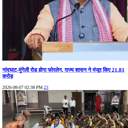
नांदघाट-मुंगेली रोड होगा फोरलेन, राज्य शासन ने मंजूर किए 21.81
करोड़
2026-08-07 02:38 PM
23