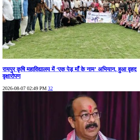
रायपुर कृषि महाविद्यालय में ‘एक पेड़ माँ के नाम’ अभियान, हुआ वृहद
वृक्षारोपण
2026-08-07 02:49 PM
32