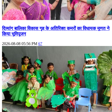
दिव्‍यांग बालिका विकास गृह के अतिरिक्‍त कमरों का विधायक मूणत ने
किया भूमिपूजन
2026-08-08 05:56 PM
67