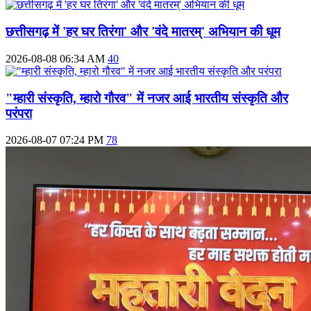
छत्तीसगढ़ में 'हर घर तिरंगा' और 'वंदे मातरम्' अभियान की धूम
2026-08-08 06:34 AM
40
"म्हारी संस्कृति, म्हारो गौरव" में नजर आई भारतीय संस्कृति और
परंपरा
2026-08-07 07:24 PM
78