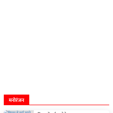
मनोरंजन