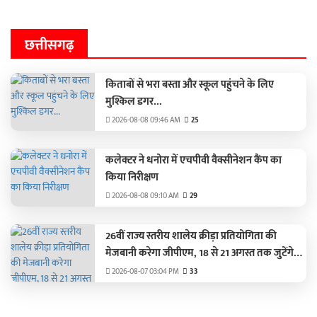
छत्तीसगढ़
किताबों से भरा बस्ता और स्कूल पहुंचने के लिए
मुश्किल डगर...
2026-08-08 09:46 AM
25
कलेक्टर ने धनोरा में एचपीवी वैक्सीनेशन कैंप का
किया निरीक्षण
2026-08-08 09:10 AM
29
26वीं राज्य स्तरीय शालेय क्रीड़ा प्रतियोगिता की
मेजबानी करेगा जीपीएम, 18 से 21 अगस्त तक जुटेंगे
प्रदेशभर के खिलाड़ी
2026-08-07 03:04 PM
33