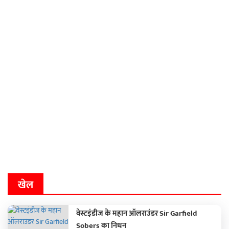
खेल
वेस्टइंडीज के महान ऑलराउंडर Sir Garfield
Sobers का निधन