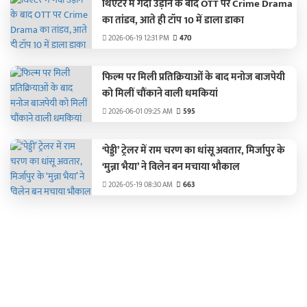
थिएटर में गर्दा उड़ाने के बाद OTT पर Crime Drama
का तांडव, आते ही टॉप 10 में डाला डाका
2026-06-19 12:31 PM
470
फिल्म पर मिली प्रतिक्रियाओं के बाद मनोज बाजपेयी
को मिलीं चौंकाने वाली धमकियां
2026-06-01 09:25 AM
595
‘पेड्डी’ ट्रेलर में राम चरण का धांसू अवतार, मिर्जापुर के
‘मुन्ना भैया’ ने विलेन बन मचाया भौकाल
2026-05-19 08:30 AM
663