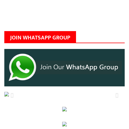
JOIN WHATSAPP GROUP
Previous
Next