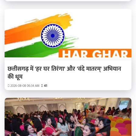
छत्तीसगढ़ में 'हर घर तिरंगा' और 'वंदे मातरम्' अभियान
की धूम
2026-08-08 06:34 AM
41