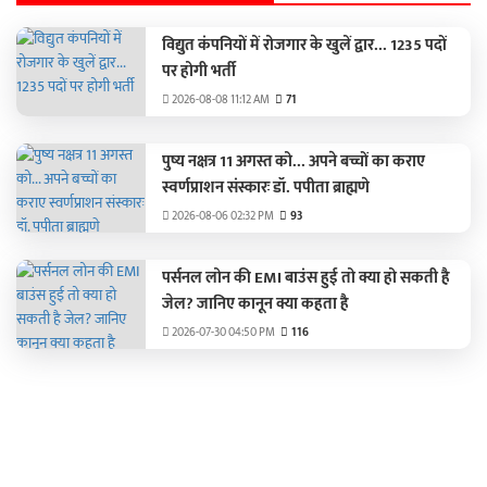
विद्युत कंपनियों में रोजगार के खुलें द्वार... 1235 पदों
पर होगी भर्ती
2026-08-08 11:12 AM
71
पुष्य नक्षत्र 11 अगस्त को... अपने बच्चों का कराए
स्वर्णप्राशन संस्कारः डॉ. पपीता ब्राह्मणे
2026-08-06 02:32 PM
93
पर्सनल लोन की EMI बाउंस हुई तो क्या हो सकती है
जेल? जानिए कानून क्या कहता है
2026-07-30 04:50 PM
116