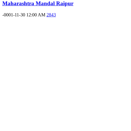
Maharashtra Mandal Raipur
-0001-11-30 12:00 AM
2843