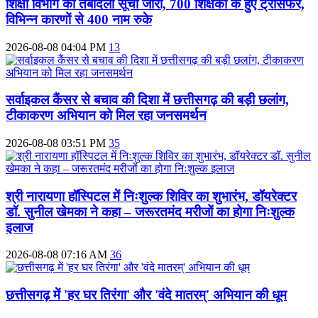
शिक्षा विभाग की तबादला सूची जारी, 700 शिक्षको के हुए ट्रांसफर,
विभिन्न कारणों से 400 नाम रुके
2026-08-08 04:04 PM
13
सर्वाइकल कैंसर से बचाव की दिशा में छत्तीसगढ़ की बड़ी छलांग,
टीकाकरण अभियान को मिल रहा जनसमर्थन
2026-08-08 03:51 PM
35
श्री नारायणा हॉस्पिटल में निःशुल्क शिविर का शुभारंभ, डॉयरेक्टर
डॉ. सुनील खेमका ने कहा – जरूरतमंद मरीजों का होगा निःशुल्क
इलाज
2026-08-08 07:16 AM
36
छत्तीसगढ़ में 'हर घर तिरंगा' और 'वंदे मातरम्' अभियान की धूम