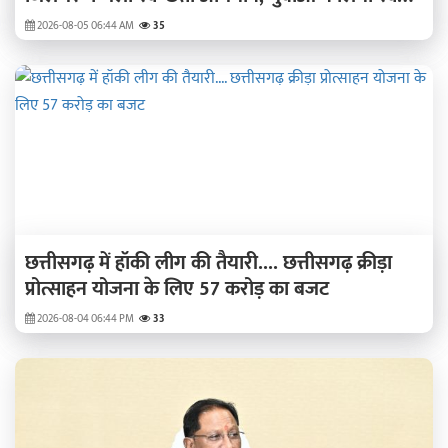
भारत का संकल्प
2026-08-05 06:44 AM
35
छत्तीसगढ़ में हॉकी लीग की तैयारी.... छत्तीसगढ़ क्रीड़ा
प्रोत्साहन योजना के लिए 57 करोड़ का बजट
2026-08-04 06:44 PM
33