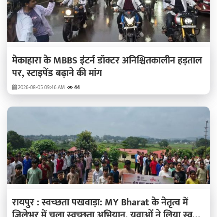
मेकाहारा के MBBS इंटर्न डॉक्टर अनिश्चितकालीन हड़ताल
पर, स्टाइपेंड बढ़ाने की मांग
2026-08-05 09:46 AM
44
रायपुर : स्वच्छता पखवाड़ा: MY Bharat के नेतृत्व में
जिलेभर में चला स्वच्छता अभियान, युवाओं ने लिया स्वच्छ