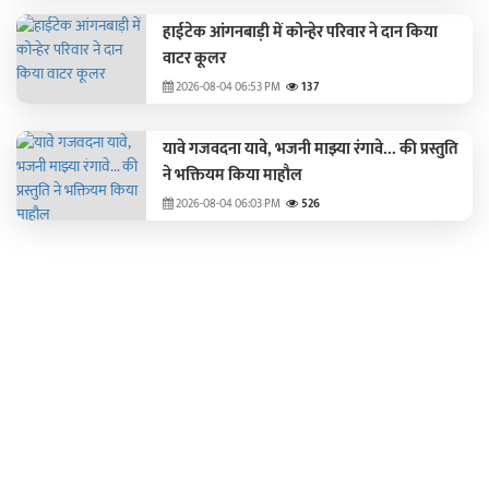
हाईटेक आंगनबाड़ी में कोन्हेर परिवार ने दान किया
वाटर कूलर
2026-08-04 06:53 PM
137
यावे गजवदना यावे, भजनी माझ्या रंगावे... की प्रस्तुति
ने भक्तियम किया माहौल
2026-08-04 06:03 PM
526