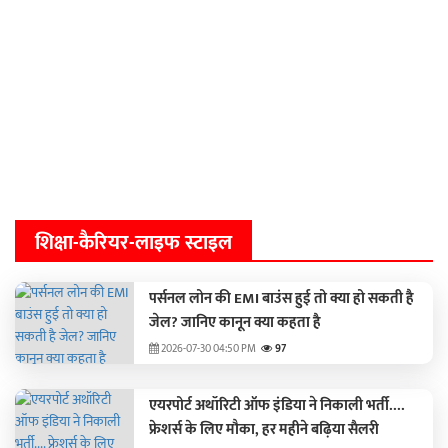
शिक्षा-कैरियर-लाइफ स्टाइल
पर्सनल लोन की EMI बाउंस हुई तो क्या हो सकती है
जेल? जानिए कानून क्या कहता है
2026-07-30 04:50 PM
97
एयरपोर्ट अथॉरिटी ऑफ इंडिया ने निकाली भर्ती....
फ्रेशर्स के लिए मौका, हर महीने बढ़िया सैलरी