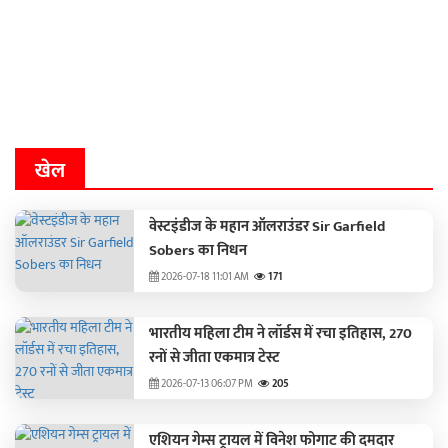
खेल
वेस्टइंडीज के महान ऑलराउंडर Sir Garfield
Sobers का निधन
2026-07-18 11:01 AM
171
भारतीय महिला टीम ने लॉर्डस में रचा इतिहास, 270
रनों से जीता एकमात्र टेस्ट
2026-07-13 06:07 PM
205
एशियन गेम्स ट्रायल में विनेश फोगाट की दमदार