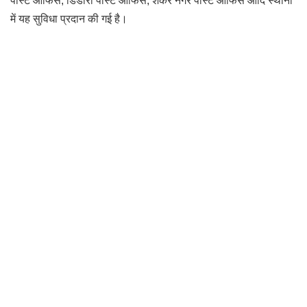
पोस्ट ऑफिस
,
डिंडोरी पोस्ट ऑफिस
,
शंकर नगर पोस्ट ऑफिस आदि स्थानों
में यह सुविधा प्रदान की गई है।