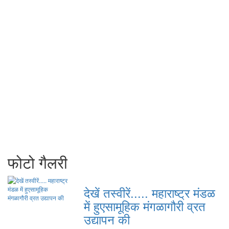
फोटो गैलरी
देखें तस्वीरें..... महाराष्ट्र मंडळ
में हुएसामूहिक मंगळागौरी व्रत
उद्यापन की