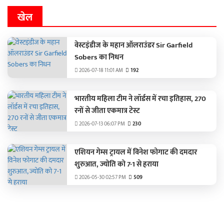
खेल
वेस्टइंडीज के महान ऑलराउंडर Sir Garfield
Sobers का निधन
2026-07-18 11:01 AM
192
भारतीय महिला टीम ने लॉर्डस में रचा इतिहास, 270
रनों से जीता एकमात्र टेस्ट
2026-07-13 06:07 PM
230
एशियन गेम्स ट्रायल में विनेश फोगाट की दमदार
शुरुआत, ज्योति को 7-1 से हराया
2026-05-30 02:57 PM
509