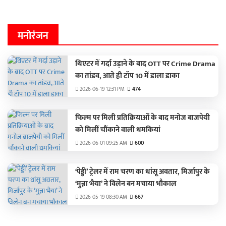
मनोरंजन
थिएटर में गर्दा उड़ाने के बाद OTT पर Crime Drama
का तांडव, आते ही टॉप 10 में डाला डाका
2026-06-19 12:31 PM
474
फिल्म पर मिली प्रतिक्रियाओं के बाद मनोज बाजपेयी
को मिलीं चौंकाने वाली धमकियां
2026-06-01 09:25 AM
600
‘पेड्डी’ ट्रेलर में राम चरण का धांसू अवतार, मिर्जापुर के
‘मुन्ना भैया’ ने विलेन बन मचाया भौकाल
2026-05-19 08:30 AM
667