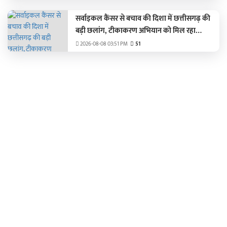
सर्वाइकल कैंसर से बचाव की दिशा में छत्तीसगढ़ की
बड़ी छलांग, टीकाकरण अभियान को मिल रहा
जनसमर्थन
2026-08-08 03:51 PM
51