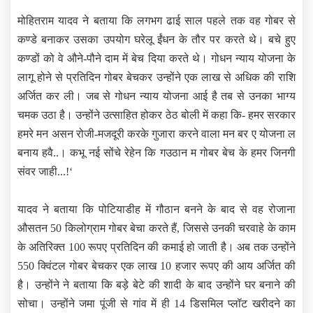
मोहितराम यादव ने बताया कि लगभग ढाई साल पहले तक वह गोबर से
कण्डे बनाकर उसका उपयोग घरेलू ईंधन के तौर पर करते थे। बचे हुए
कण्डों को वे औने-पौने दाम में बेच दिया करते थे। गोधन न्याय योजना के
लागू होने से प्रतिदिन गोबर बेचकर उन्होंने एक लाख से अधिक की राशि
अर्जित कर ली। जब से गोधन न्याय योजना आई है तब से उनका भाग्य
चमक उठा है। उन्होंने उत्साहित होकर ठेठ बोली में कहा कि- हमर सरकार
हमरे मन असन रोजी-मजदूरी करके गुजारा करने वाला मन बर ए योजना ल
बनाय हवै..। कभू नई सोंचे रेहेन कि गउठान म गोबर बेच के हमर जिनगी
संवर जाही...!‘
यादव ने बताया कि पोटियाडीह में गौठान बनने के बाद से वह रोजाना
औसतन 50 किलोग्राम गोबर बेचा करते हैं, जिससे उनकी चरवाहे के काम
के अतिरिक्त 100 रूपए प्रतिदिन की कमाई हो जाती है। अब तक उन्होंने
550 क्विंटल गोबर बेचकर एक लाख 10 हजार रूपए की आय अर्जित की
है। उन्होंने ने बताया कि बड़े बेटे की शादी के बाद उन्होंने घर बनाने की
सोचा। उन्होंने जमा पूंजी से गांव में ही 14 डिसमिल प्लॉट खरीदने का