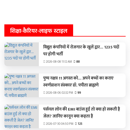
शिक्षा-कैरियर-लाइफ स्टाइल
विद्युत कंपनियों में रोजगार के खुलें द्वार... 1235 पदों
पर होगी भर्ती
2026-08-08 11:12 AM
88
पुष्य नक्षत्र 11 अगस्त को... अपने बच्चों का कराए
स्वर्णप्राशन संस्कारः डॉ. पपीता ब्राह्मणे
2026-08-06 02:32 PM
99
पर्सनल लोन की EMI बाउंस हुई तो क्या हो सकती है
जेल? जानिए कानून क्या कहता है
2026-07-30 04:50 PM
125