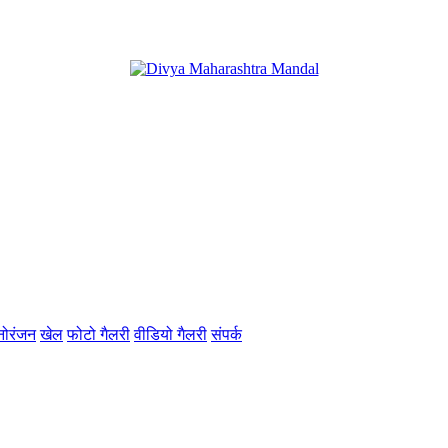
नोरंजन
खेल
फोटो गैलरी
वीडियो गैलरी
संपर्क