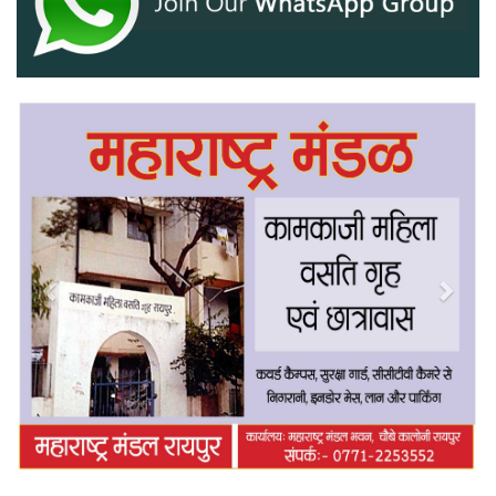
Previous
Next