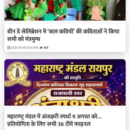
ग्रीन डे सेलिब्रेशन में ‘बाल कवियों’ की कविताओं ने किया
सभी को मंत्रमुग्ध
2026-08-08 03:32 PM
165
महाराष्‍ट्र मंडल में अंताक्षरी स्पर्धा 9 अगस्त को...
प्रतियोगिता के लिए सभी 36 टीमें फाइनल