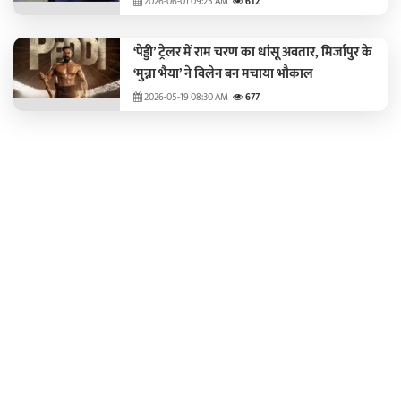
2026-06-01 09:25 AM
612
‘पेड्डी’ ट्रेलर में राम चरण का धांसू अवतार, मिर्जापुर के
‘मुन्ना भैया’ ने विलेन बन मचाया भौकाल
2026-05-19 08:30 AM
677