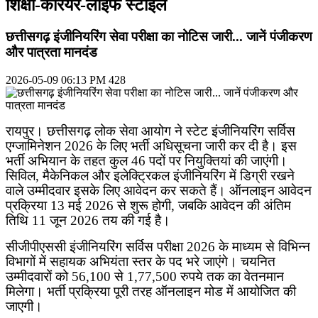
शिक्षा-कैरियर-लाइफ स्टाइल
छत्तीसगढ़ इंजीनियरिंग सेवा परीक्षा का नोटिस जारी... जानें पंजीकरण
और पात्रता मानदंड
2026-05-09 06:13 PM
428
रायपुर। छत्तीसगढ़ लोक सेवा आयोग ने स्टेट इंजीनियरिंग सर्विस
एग्जामिनेशन
2026
के लिए भर्ती अधिसूचना जारी कर दी है। इस
भर्ती अभियान के तहत कुल
46
पदों पर नियुक्तियां की जाएंगी।
सिविल
,
मैकेनिकल और इलेक्ट्रिकल इंजीनियरिंग में डिग्री रखने
वाले उम्मीदवार इसके लिए आवेदन कर सकते हैं। ऑनलाइन आवेदन
प्रक्रिया
13
मई
2026
से शुरू होगी
,
जबकि आवेदन की अंतिम
तिथि
11
जून
2026
तय की गई है।
सीजीपीएससी इंजीनियरिंग सर्विस परीक्षा
2026
के माध्यम से विभिन्न
विभागों में सहायक अभियंता स्तर के पद भरे जाएंगे। चयनित
उम्मीदवारों को
56,100
से
1,77,500
रुपये तक का वेतनमान
मिलेगा। भर्ती प्रक्रिया पूरी तरह ऑनलाइन मोड में आयोजित की
जाएगी।