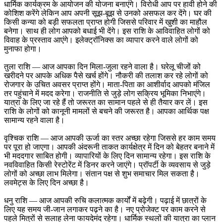
धार्मिक कार्यक्रम के आयोजन की योजना बनाएंगे। विरोधी आप पर हावी होने की
कोशिश करेंगे लेकिन आप अपनी सूझ-बूझ से उनको असफल कर देंगे। घर की
किसी कन्या को बड़ी सफलता प्राप्त होगी जिससे परिवार में खुशी का माहौल
बनेगा। साथ ही लोग आपको बधाई भी देंगे। इस राशि के आविवाहित लोगों को
विवाह के प्रस्ताव आएंगे। इलेक्ट्रॉनिक्स का व्यापार करने वाले लोगों को
मुनाफा होगा।
तुला राशि — आज आपका दिन मिला-जुला रहने वाला है। घरेलू चीजों को
खरीदने पर आपके अधिक पैसे खर्च होंगे। नौकरी की तलाश कर रहे लोगों को
रोजगार के उचित अवसर प्राप्त होंगे। माता-पिता का आशीर्वाद आपको मंजिल
तर पहुंचाने में मदद करेगा। राजनीति से जुड़े लोग सक्रिय भूमिका निभाएंगे।
यात्रा के लिए जा रहे हैं तो जरूरत का सामान पहले से ही तैयार कर लें। इस
राशि के लोगों को कानूनी मामलों से बचने की जरूरत है। आपका आर्थिक पक्ष
सामान्य रहने वाला है।
वृश्चिक राशि — आज आपकी ऊर्जा का स्तर अच्छा रहेगा जिससे हर काम समय
पर पूरा हो जाएगा। आपकी अंदरूनी ताकत कार्यक्षेत्र में दिन को बेहतर बनाने में
भी मददगार साबित होगी। व्यापारियों के लिए दिन सामान्य रहेगा। इस राशि के
नवविवाहित किसी रेस्टोरेंट में डिनर करने जाएंगे। प्रॉपर्टी के व्यवसाय से जुड़े
लोगों को अच्छा लाभ मिलेगा। संतान पक्ष से शुभ समाचार मिल सकता है।
लवमेट्स के लिए दिन अच्छा है।
धनु राशि — आज आपकी रुचि कलात्मक कार्यों में बढ़ेगी। पढ़ाई में छात्रों के
लिए यह समय जी-जान लगाकर पढ़ने का है। नए प्रोजेक्ट पर काम करने से
पहले मित्रों से सलाह लेना फायदेमंद रहेगा। धार्मिक स्थलों की यात्रा का प्लान