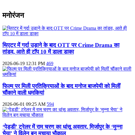
मनोरंजन
थिएटर में गर्दा उड़ाने के बाद OTT पर Crime Drama का
तांडव, आते ही टॉप 10 में डाला डाका
2026-06-19 12:31 PM
469
फिल्म पर मिली प्रतिक्रियाओं के बाद मनोज बाजपेयी को मिलीं
चौंकाने वाली धमकियां
2026-06-01 09:25 AM
594
‘पेड्डी’ ट्रेलर में राम चरण का धांसू अवतार, मिर्जापुर के ‘मुन्ना
भैया’ ने विलेन बन मचाया भौकाल