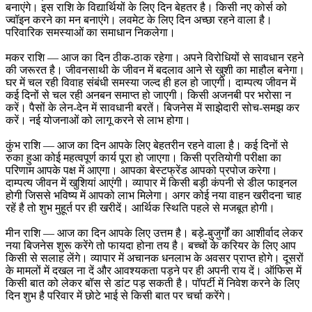
बनाएंगे। इस राशि के विद्यार्थियों के लिए दिन बेहतर है। किसी नए कोर्स को
ज्वॉइन करने का मन बनाएंगे। लवमेट के लिए दिन अच्छा रहने वाला है।
परिवारिक समस्याओं का समाधान निकलेगा।
मकर राशि — आज का दिन ठीक-ठाक रहेगा। अपने विरोधियों से सावधान रहने
की जरूरत है। जीवनसाथी के जीवन में बदलाव आने से खुशी का माहौल बनेगा।
घर में चल रही विवाह संबंधी समस्या जल्द ही हल हो जाएगी। दाम्पत्य जीवन में
कई दिनों से चल रही अनबन समाप्त हो जाएगी। किसी अजनबी पर भरोसा न
करें। पैसों के लेन-देन में सावधानी बरतें। बिजनेस में साझेदारी सोच-समझ कर
करें। नई योजनाओं को लागू करने से लाभ होगा।
कुंभ राशि — आज का दिन आपके लिए बेहतरीन रहने वाला है। कई दिनों से
रुका हुआ कोई महत्वपूर्ण कार्य पूरा हो जाएगा। किसी प्रतियोगी परीक्षा का
परिणाम आपके पक्ष में आएगा। आपका बेस्टफ्रेंड आपको प्रपोज करेगा।
दाम्पत्य जीवन में खुशियां आएंगी। व्यापार में किसी बड़ी कंपनी से डील फाइनल
होगी जिससे भविष्य में आपको लाभ मिलेगा। अगर कोई नया वाहन खरीदना चाह
रहें है तो शुभ मुहूर्त पर ही खरीदें। आर्थिक स्थिति पहले से मजबूत होगी।
मीन राशि — आज का दिन आपके लिए उत्तम है। बड़े-बुजुर्गों का आशीर्वाद लेकर
नया बिजनेस शुरू करेंगे तो फायदा होना तय है। बच्चों के करियर के लिए आप
किसी से सलाह लेंगे। व्यापार में अचानक धनलाभ के अवसर प्राप्त होगे। दूसरों
के मामलों में दखल ना दें और आवश्यकता पड़ने पर ही अपनी राय दें। ऑफिस में
किसी बात को लेकर बॉस से डांट पड़ सकती है। पॉपर्टी में निवेश करने के लिए
दिन शुभ है परिवार में छोटे भाई से किसी बात पर चर्चा करेंगे।