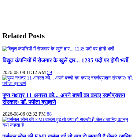
Related Posts
विद्युत कंपनियों में रोजगार के खुलें द्वार... 1235 पदों पर होगी भर्ती
2026-08-08 11:12 AM
59
पुष्य नक्षत्र 11 अगस्त को... अपने बच्चों का कराए स्वर्णप्राशन
संस्कारः डॉ. पपीता ब्राह्मणे
2026-08-06 02:32 PM
88
पर्सनल लोन की EMI बाउंस हुई तो क्या हो सकती है जेल? जानिए