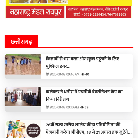
छत्तीसगढ़
किताबों से भरा बस्ता और स्कूल पहुंचने के लिए
मुश्किल डगर...
2026-08-08 09:46 AM
40
कलेक्टर ने धनोरा में एचपीवी वैक्सीनेशन कैंप का
किया निरीक्षण
2026-08-08 09:10 AM
39
26वीं राज्य स्तरीय शालेय क्रीड़ा प्रतियोगिता की
मेजबानी करेगा जीपीएम, 18 से 21 अगस्त तक जुटेंगे