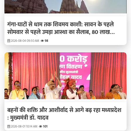
गंगा-घाटों से धाम तक शिवमय काशी: सावन के पहले
सोमवार से पहले उमड़ा आस्था का सैलाब, 80 लाख
श्रद्धालुओं की तैयारी
2026-08-04 09:50 AM
98
बहनों की शक्ति और आशीर्वाद से आगे बढ़ रहा मध्यप्रदेश
: मुख्यमंत्री डॉ. यादव
2026-08-01 10:14 AM
101