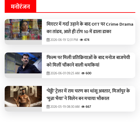
मनोरंजन
थिएटर में गर्दा उड़ाने के बाद OTT पर Crime Drama
का तांडव, आते ही टॉप 10 में डाला डाका
2026-06-19 12:31 PM
474
फिल्म पर मिली प्रतिक्रियाओं के बाद मनोज बाजपेयी
को मिलीं चौंकाने वाली धमकियां
2026-06-01 09:25 AM
600
‘पेड्डी’ ट्रेलर में राम चरण का धांसू अवतार, मिर्जापुर के
‘मुन्ना भैया’ ने विलेन बन मचाया भौकाल
2026-05-19 08:30 AM
667