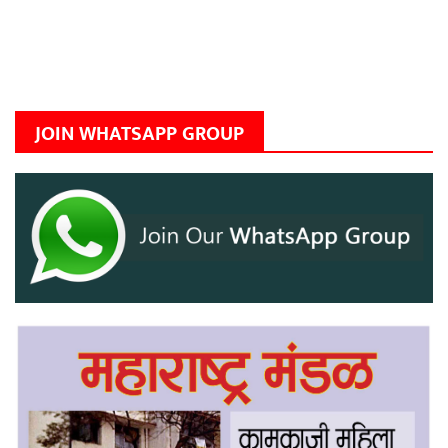
JOIN WHATSAPP GROUP
Previous
Next