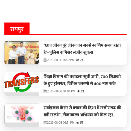
रायपुर
"छात्र जीवन पूरे जीवन का सबसे स्वर्णिम समय होता
है"- पुलिस कमिश्नर संजीव शुक्ला
2026-08-08 07:02 PM
73
शिक्षा विभाग की तबादला सूची जारी, 700 शिक्षको
के हुए ट्रांसफर, विभिन्न कारणों से 400 नाम रुके
2026-08-08 04:04 PM
22
सर्वाइकल कैंसर से बचाव की दिशा में छत्तीसगढ़ की
बड़ी छलांग, टीकाकरण अभियान को मिल रहा
जनसमर्थन
2026-08-08 03:51 PM
51