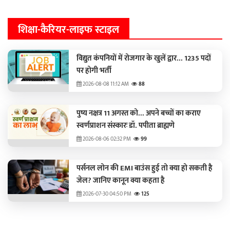
शिक्षा-कैरियर-लाइफ स्टाइल
विद्युत कंपनियों में रोजगार के खुलें द्वार... 1235 पदों
पर होगी भर्ती
2026-08-08 11:12 AM
88
पुष्य नक्षत्र 11 अगस्त को... अपने बच्चों का कराए
स्वर्णप्राशन संस्कारः डॉ. पपीता ब्राह्मणे
2026-08-06 02:32 PM
99
पर्सनल लोन की EMI बाउंस हुई तो क्या हो सकती है
जेल? जानिए कानून क्या कहता है
2026-07-30 04:50 PM
125