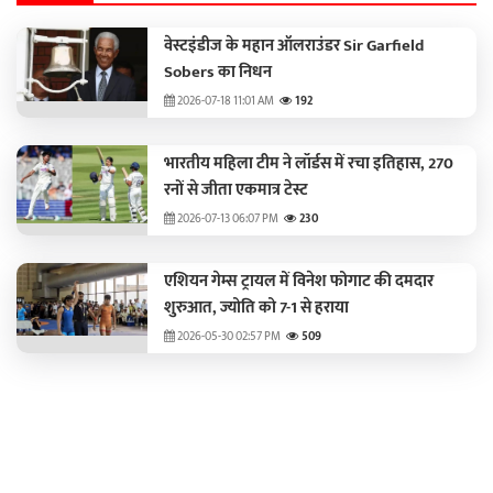
वेस्टइंडीज के महान ऑलराउंडर Sir Garfield
Sobers का निधन
2026-07-18 11:01 AM
192
भारतीय महिला टीम ने लॉर्डस में रचा इतिहास, 270
रनों से जीता एकमात्र टेस्ट
2026-07-13 06:07 PM
230
एशियन गेम्स ट्रायल में विनेश फोगाट की दमदार
शुरुआत, ज्योति को 7-1 से हराया
2026-05-30 02:57 PM
509