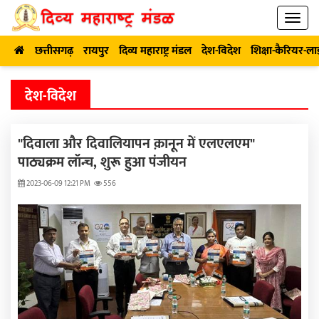
छत्तीसगढ़
रायपुर
दिव्य महाराष्ट्र मंडल
देश-विदेश
शिक्षा-कैरियर-ल
देश-विदेश
"दिवाला और दिवालियापन क़ानून में एलएलएम"
पाठ्यक्रम लॉन्च, शुरू हुआ पंजीयन
2023-06-09 12:21 PM
556