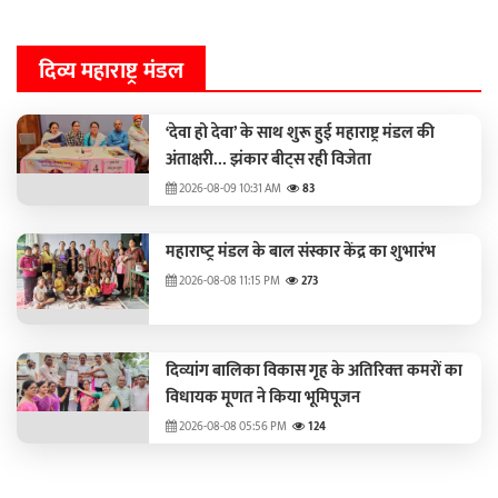
दिव्य महाराष्ट्र मंडल
‘देवा हो देवा’ के साथ शुरू हुई महाराष्ट्र मंडल की
अंताक्षरी... झंकार बीट्स रही विजेता
2026-08-09 10:31 AM
83
महाराष्‍ट्र मंडल के बाल संस्‍कार केंद्र का शुभारंभ
2026-08-08 11:15 PM
273
दिव्‍यांग बालिका विकास गृह के अतिरिक्‍त कमरों का
विधायक मूणत ने किया भूमिपूजन
2026-08-08 05:56 PM
124