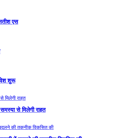
ि सतीश एस
च
वेश शुरू
समस्या से मिलेगी राहत