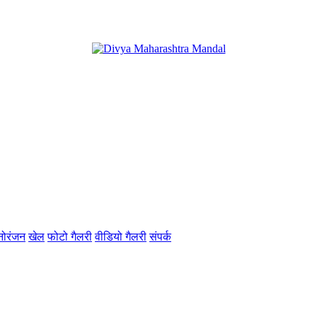
नोरंजन
खेल
फोटो गैलरी
वीडियो गैलरी
संपर्क