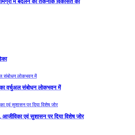
 सामग्री में बदलने की तकनीक विकसित की
डेका
का वर्चुअल संबोधन लोकभवन में
्थ्य, आजीविका एवं सुशासन पर दिया विशेष जोर