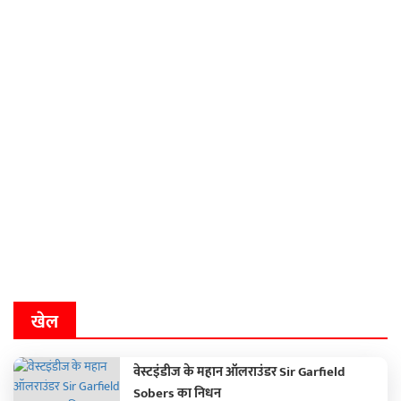
खेल
वेस्टइंडीज के महान ऑलराउंडर Sir Garfield
Sobers का निधन