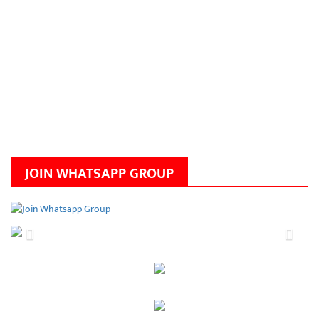
JOIN WHATSAPP GROUP
Previous
Next