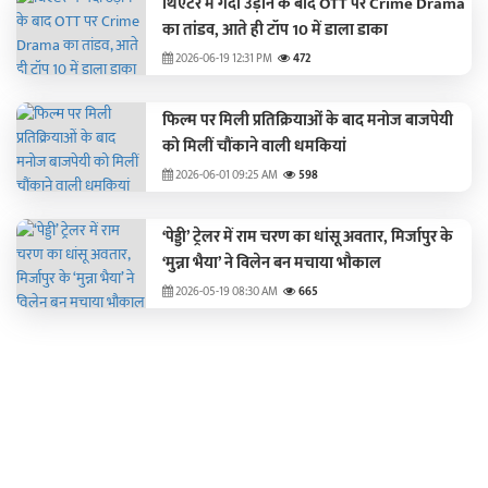
थिएटर में गर्दा उड़ाने के बाद OTT पर Crime Drama
का तांडव, आते ही टॉप 10 में डाला डाका
2026-06-19 12:31 PM
472
फिल्म पर मिली प्रतिक्रियाओं के बाद मनोज बाजपेयी
को मिलीं चौंकाने वाली धमकियां
2026-06-01 09:25 AM
598
‘पेड्डी’ ट्रेलर में राम चरण का धांसू अवतार, मिर्जापुर के
‘मुन्ना भैया’ ने विलेन बन मचाया भौकाल
2026-05-19 08:30 AM
665