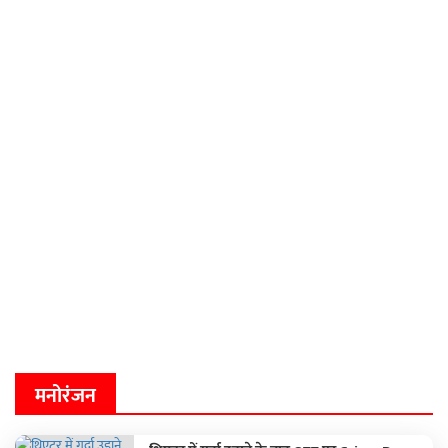
मनोरंजन