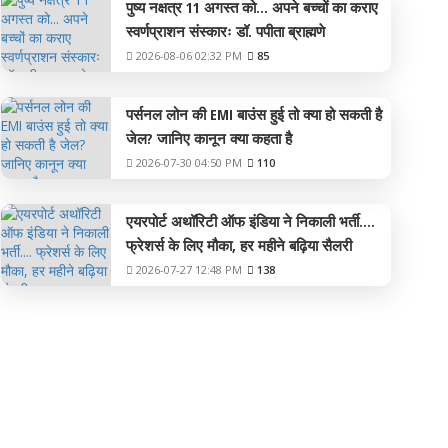
पुष्य नक्षत्र 11 अगस्त को... अपने बच्चों का कराए
स्वर्णप्राशन संस्कारः डॉ. पपीता ब्राह्मणे
2026-08-06 02:32 PM
85
पर्सनल लोन की EMI बाउंस हुई तो क्या हो सकती है
जेल? जानिए कानून क्या कहता है
2026-07-30 04:50 PM
110
एयरपोर्ट अथॉरिटी ऑफ इंडिया ने निकाली भर्ती....
फ्रेशर्स के लिए मौका, हर महीने बढ़िया सैलरी
2026-07-27 12:48 PM
138