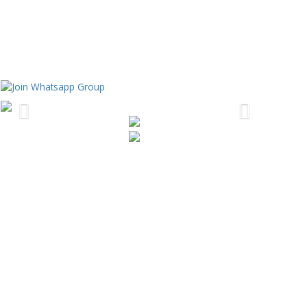
JOIN WHATSAPP GROUP
Previous
Next