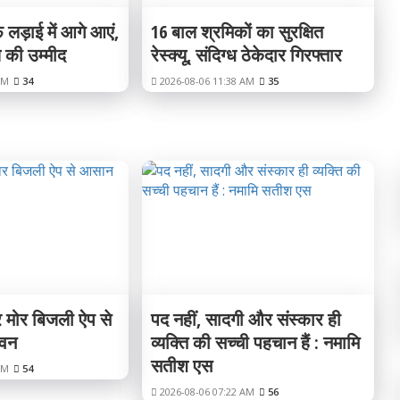
 लड़ाई में आगे आएं,
16 बाल श्रमिकों का सुरक्षित
 की उम्मीद
रेस्क्यू, संदिग्ध ठेकेदार गिरफ्तार
PM
34
2026-08-06 11:38 AM
35
र मोर बिजली ऐप से
पद नहीं, सादगी और संस्कार ही
वन
व्यक्ति की सच्ची पहचान हैं : नमामि
सतीश एस
AM
54
2026-08-06 07:22 AM
56