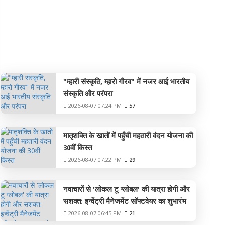
रायपुर
"म्हारी संस्कृति, म्हारो गौरव" में नजर आई भारतीय
संस्कृति और परंपरा
2026-08-07 07:24 PM
57
मातृशक्ति के खातों में पहुँची महतारी वंदन योजना की
30वीं किस्त
2026-08-07 07:22 PM
29
नवाचारों से 'लोकल टू ग्लोबल' की यात्रा होगी और
सशक्त: इन्वेंट्री मैनेजमेंट सॉफ्टवेयर का शुभारंभ
2026-08-07 06:45 PM
21