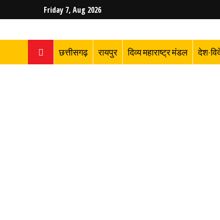
Friday 7, Aug 2026
छत्तीसगढ़
रायपुर
दिव्य महाराष्ट्र मंडल
देश-वि