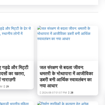
 गड्ढे और मिट्टी
जल संरक्षण से बदला जीवन:
 हादसों का खतरा,
धमतरी के भोथापारा में आजीविका
ं नाराज़गी
डबरी बनी आर्थिक स्वावलंबन का
नया आधार
PM
29
2026-08-07 01:07 PM
28