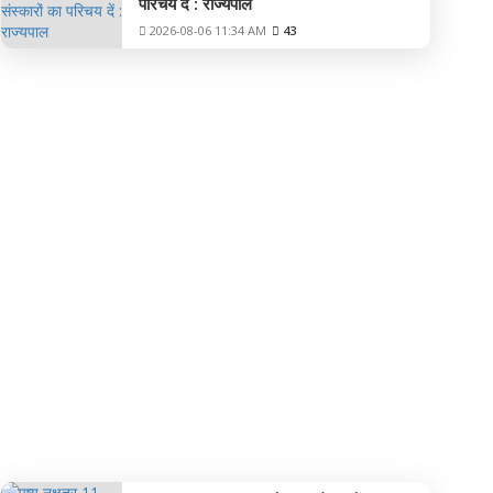
परिचय दें : राज्यपाल
2026-08-06 11:34 AM
43
शिक्षा-कैरियर-लाइफ स्टाइल