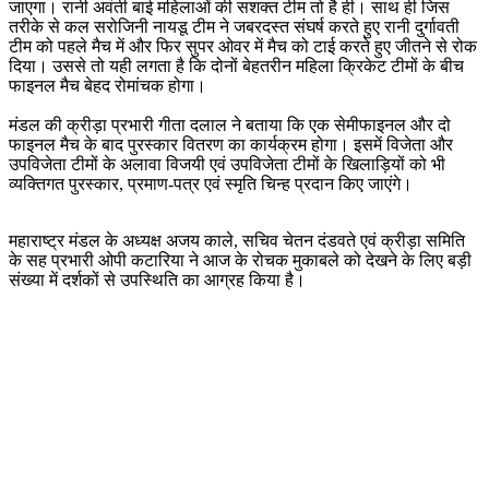
जाएगा। रानी अवंती बाई महिलाओं की सशक्त टीम तो है ही। साथ ही जिस
तरीके से कल सरोजिनी नायडू टीम ने जबरदस्त संघर्ष करते हुए रानी दुर्गावती
टीम को पहले मैच में और फिर सुपर ओवर में मैच को टाई करते हुए जीतने से रोक
दिया। उससे तो यही लगता है कि दोनों बेहतरीन महिला क्रिकेट टीमों के बीच
फाइनल मैच बेहद रोमांचक होगा।
मंडल की क्रीड़ा प्रभारी गीता दलाल ने बताया कि एक सेमीफाइनल और दो
फाइनल मैच के बाद पुरस्कार वितरण का कार्यक्रम होगा। इसमें विजेता और
उपविजेता टीमों के अलावा विजयी एवं उपविजेता टीमों के खिलाड़ियों को भी
व्यक्तिगत पुरस्कार, प्रमाण-पत्र एवं स्मृति चिन्ह प्रदान किए जाएंगे।
महाराष्ट्र मंडल के अध्यक्ष अजय काले, सचिव चेतन दंडवते एवं क्रीड़ा समिति
के सह प्रभारी ओपी कटारिया ने आज के रोचक मुकाबले को देखने के लिए बड़ी
संख्या में दर्शकों से उपस्थिति का आग्रह किया है।