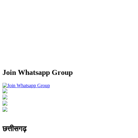
Join Whatsapp Group
Previous
Next
छत्तीसगढ़