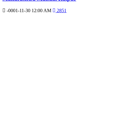
-0001-11-30 12:00 AM
2851