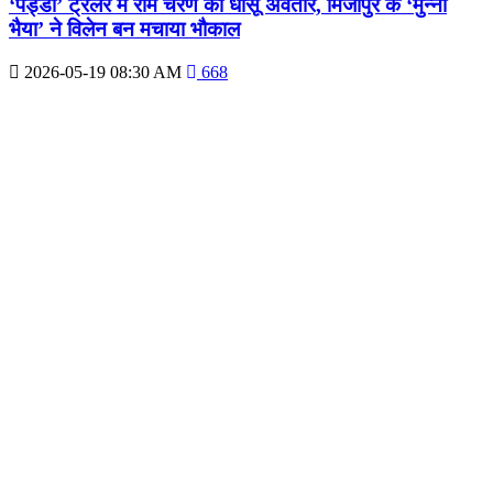
‘पेड्डी’ ट्रेलर में राम चरण का धांसू अवतार, मिर्जापुर के ‘मुन्ना
भैया’ ने विलेन बन मचाया भौकाल
2026-05-19 08:30 AM
668