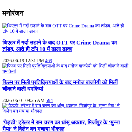
मनोरंजन
थिएटर में गर्दा उड़ाने के बाद OTT पर Crime Drama का
तांडव, आते ही टॉप 10 में डाला डाका
2026-06-19 12:31 PM
469
फिल्म पर मिली प्रतिक्रियाओं के बाद मनोज बाजपेयी को मिलीं
चौंकाने वाली धमकियां
2026-06-01 09:25 AM
594
‘पेड्डी’ ट्रेलर में राम चरण का धांसू अवतार, मिर्जापुर के ‘मुन्ना
भैया’ ने विलेन बन मचाया भौकाल