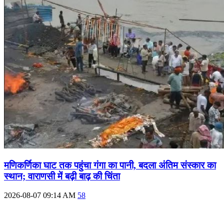
मणिकर्णिका घाट तक पहुंचा गंगा का पानी, बदला अंतिम संस्कार का
स्थान; वाराणसी में बढ़ी बाढ़ की चिंता
2026-08-07 09:14 AM
58