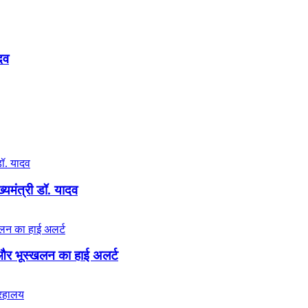
दव
्यमंत्री डॉ. यादव
 और भूस्खलन का हाई अलर्ट