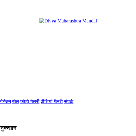
नोरंजन
खेल
फोटो गैलरी
वीडियो गैलरी
संपर्क
ी नुकसान