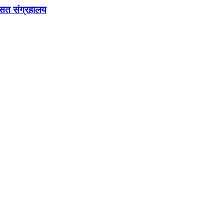
रासत संग्रहालय