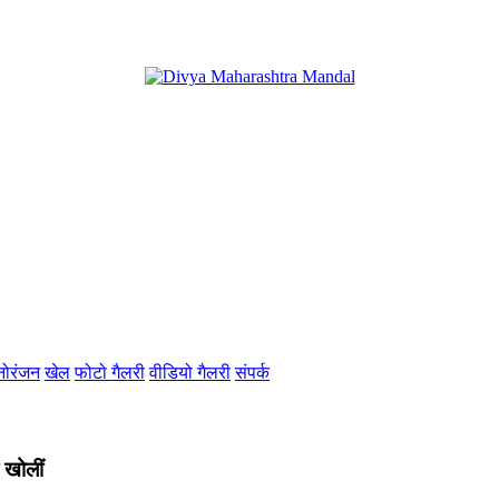
नोरंजन
खेल
फोटो गैलरी
वीडियो गैलरी
संपर्क
 खोलीं