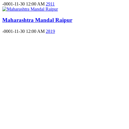
-0001-11-30 12:00 AM
2911
Maharashtra Mandal Raipur
-0001-11-30 12:00 AM
2819