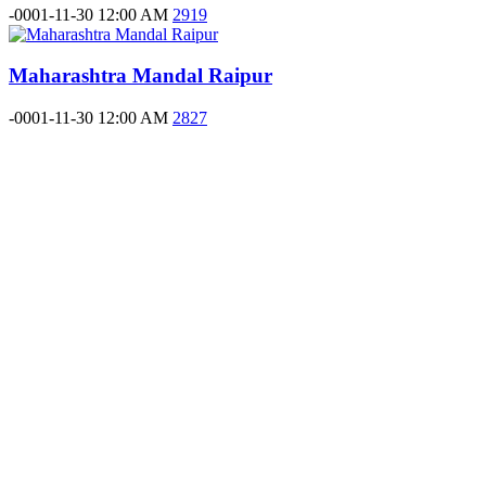
-0001-11-30 12:00 AM
2919
Maharashtra Mandal Raipur
-0001-11-30 12:00 AM
2827