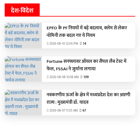
देश-विदेश
EPFO के PF नियमों में बड़े बदलाव, क्‍लेम से लेकर
नॉमिनी तक बदल गए ये नियम
2026-08-10 12:56 PM
14
Fortune सनफ्लावर ऑयल का सैंपल लैब टेस्ट में
फेल, FSSAI ने जुर्माना लगाया
2026-08-08 10:38 AM
109
नवकरणीय ऊर्जा के क्षेत्र में मध्यप्रदेश देश का अग्रणी
राज्य : मुख्यमंत्री डॉ. यादव
2026-08-07 11:35 AM
67