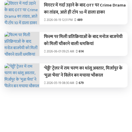
थिएटर में गर्दा उड़ाने के बाद OTT पर Crime Drama
का तांडव, आते ही टॉप 10 में डाला डाका
2026-06-19 12:31 PM
489
फिल्म पर मिली प्रतिक्रियाओं के बाद मनोज बाजपेयी
को मिलीं चौंकाने वाली धमकियां
2026-06-01 09:25 AM
614
‘पेड्डी’ ट्रेलर में राम चरण का धांसू अवतार, मिर्जापुर के
‘मुन्ना भैया’ ने विलेन बन मचाया भौकाल
2026-05-19 08:30 AM
679