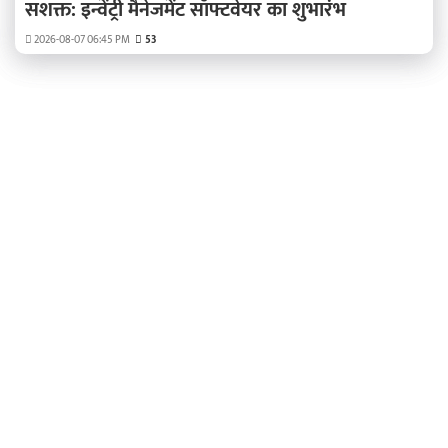
सशक्त: इन्वेंट्री मैनेजमेंट सॉफ्टवेयर का शुभारंभ
2026-08-07 06:45 PM
53