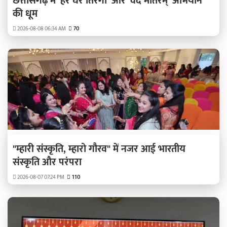
छत्तीसगढ़ में 'हर घर तिरंगा' और 'वंदे मातरम्' अभियान
की धूम
2026-08-08 06:34 AM
70
"म्हारी संस्कृति, म्हारो गौरव" में नजर आई भारतीय
संस्कृति और परंपरा
2026-08-07 07:24 PM
110