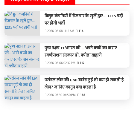
विद्युत कंपनियों में रोजगार के खुलें द्वार... 1235 पदों
पर होगी भर्ती
2026-08-08 11:12 AM
114
पुष्य नक्षत्र 11 अगस्त को... अपने बच्चों का कराए
स्वर्णप्राशन संस्कारः डॉ. पपीता ब्राह्मणे
2026-08-06 02:32 PM
117
पर्सनल लोन की EMI बाउंस हुई तो क्या हो सकती है
जेल? जानिए कानून क्या कहता है
2026-07-30 04:50 PM
138