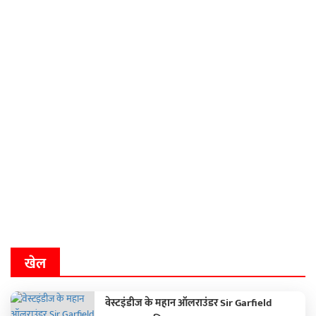
खेल
वेस्टइंडीज के महान ऑलराउंडर Sir Garfield