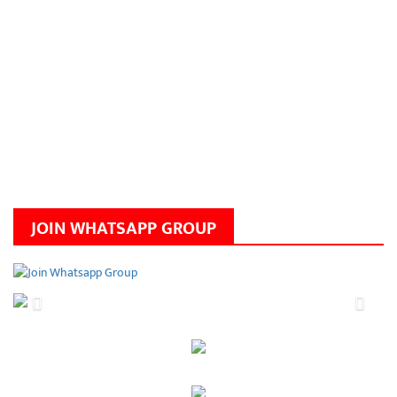
JOIN WHATSAPP GROUP
Previous
Next