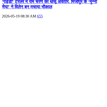
‘पेड्डी’ ट्रेलर में राम चरण का धांसू अवतार, मिर्जापुर के ‘मुन्ना
भैया’ ने विलेन बन मचाया भौकाल
2026-05-19 08:30 AM
655