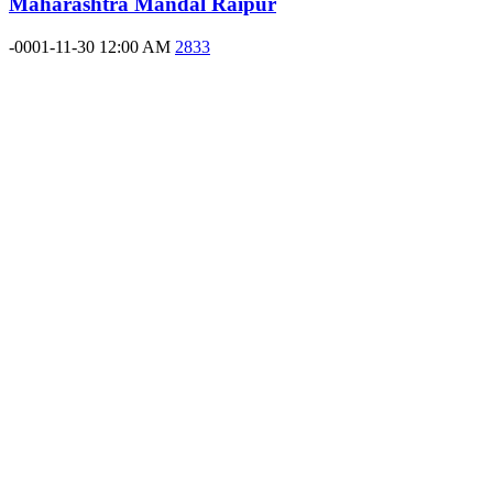
Maharashtra Mandal Raipur
-0001-11-30 12:00 AM
2833