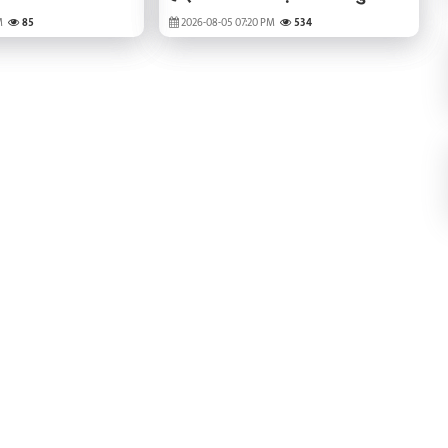
खाद्य सामग्री
M
85
2026-08-05 07:20 PM
534