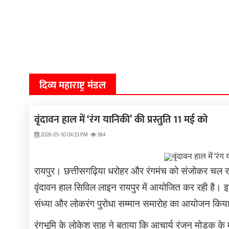
दिव्य महाराष्ट्र मंडल
वृंदावन हाल में ‘रंग यानिकी’ की प्रस्तुति 11 मई को
2026-05-10 04:33 PM
384
रायपुर। छत्तीसगढ़िया धरोहर और रंगमंच को संजोकर चल र
वृंदावन हाल सिविल लाइन रायपुर में आयोजित कर रही है। इस 
संध्या और लोकरंग पुरोधा सम्मान समारोह का आयोजन किया ज
रंगभूमि के लोकेश साहू ने बताया कि आचार्य रंजन मोड़क के मार