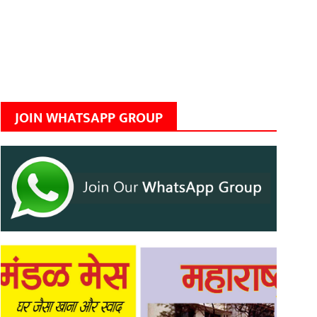
JOIN WHATSAPP GROUP
Previous
Next