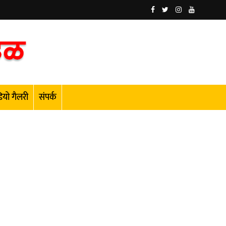
ियो गैलरी
संपर्क