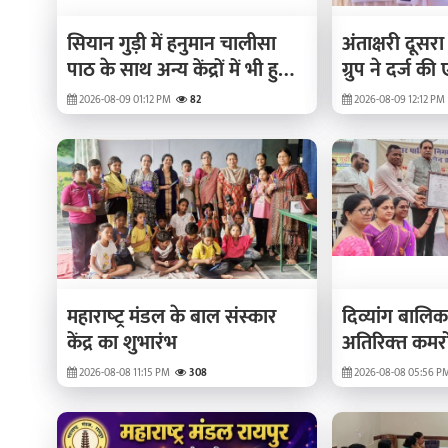
सियान गुड़ी में हनुमान चालीसा
अंताक्षरी दूसरा
पाठ के साथ अन्य केंद्रों में भी हुआ
ग्रुप ने दर्ज 
पाठ
2026-08-09 01:12 PM
82
2026-08-09 12:12 PM
महाराष्‍ट्र मंडल के बाल संस्‍कार
दिव्‍यांग बालि
केंद्र का शुभारंभ
अतिरिक्‍त कमर
मूणत ने किया 
2026-08-08 11:15 PM
308
2026-08-08 05:56 P