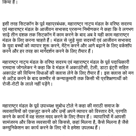
किया है।
इसी तरह सिटकाॅन के पूर्व महाप्रबंधक, महाराष्ट्र नाट्य मंडल के वरिष्ठ सदस्य
एवं महाराष्ट्र मंडल के आजीवन सभासद प्रसन्न निमोणकर ने कहा कि वे लगभग
साढ़े तीन दशक तक सिटकाॅन में काम करने के बाद अब वे यही काम महाराष्ट्र
मंडल के लिए करना चाहते हैं। मंडल से जुड़े युवा सदस्यों एवं आजीवन सभासद
के युवा बच्चों को व्यापार शुरू करने, मेंटेन करने और आगे बढ़ाने के लिए वर्कशॉप
करने और हर तरह का मार्गदर्शन करने के लिए तैयार हैं।
महाराष्ट्र नाट्य मंडल के वरिष्ठ सदस्य एवं महाराष्ट्र मंडल के पूर्व पदाधिकारी
रामदास जोगलेकर ने कहा कि वे मंडल में अकाउंटेंसी, टेली, डाटा इंट्री सहित
अकाउंट की विभिन्न विधाओं की क्लास लेने के लिए तैयार हैं। इस क्लास को मन
से अटेंड करने के बाद कश्मीर से कन्याकुमारी तक किसी भी प्रशिक्षणार्थी को
रोजी-रोटी के लाले नहीं पड़ेंगे।
महाराष्ट्र मंडल के पूर्व उपाध्यक्ष सुबोध टोले ने कहा की मराठी समाज के
व्यवसायियों को एकजुट करने और उन्हें अपने व्यापार को विस्तार देने, प्रगति
करने के कार्य में वह सतत मदद करने के लिए तैयार हैं। व्यापारियों में आपसी
सामंजस्य और किस व्यवसायी को किससे, कहां मिलना है, कैसे मिलना है जैसे
कम्युनिकेशन का कार्य करने के लिए भी वे हमेशा उपलब्ध हैं।