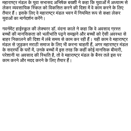
महाराष्ट्र मंडल के युवा सभासद अभिषेक बख्शी ने कहा कि युवाओं में अध्यात्म से
लेकर व्यवसायिक स्किल को विकसित करने की दिशा में वे काम करने के लिए
तैयार हैं। इसके लिए वे महाराष्ट्र मंडल भवन में नियमित रूप से कक्षा लेकर
युवाओं का मार्गदर्शन करेंगे।
गवर्नमेंट हाईस्कूल की लेक्चरर डॉ. वंदना काले ने कहा कि वे अवसाद ग्रस्त
बच्चों की मानसिकता को भलीभांति पढ़ने समझने और बच्चों को ऐसी अवस्था से
बाहर निकालने की दिशा में लंबे समय से काम कर रही हैं। यही काम वे महाराष्ट्र
मंडल से जुड़कर मराठी समाज के लिए भी करना चाहती हैं, अगर महाराष्ट्र मंडल
के सदस्यों के घरों में, उनके बच्चों में इस तरह कि कहीं कोई मानसिक बीमारी,
परेशानी या अवसाद की स्थिति है, तो वे महाराष्ट्र मंडल के बैनर तले इस पर
काम करने और मदद करने के लिए तैयार हैं।