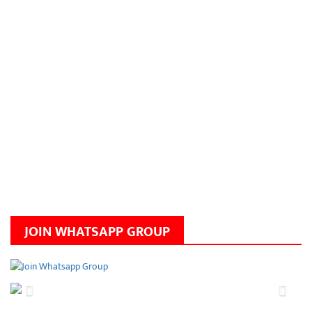
JOIN WHATSAPP GROUP
Previous
Next