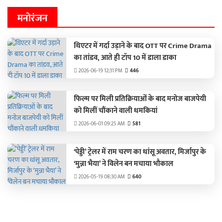
मनोरंजन
थिएटर में गर्दा उड़ाने के बाद OTT पर Crime Drama
का तांडव, आते ही टॉप 10 में डाला डाका
2026-06-19 12:31 PM
446
फिल्म पर मिली प्रतिक्रियाओं के बाद मनोज बाजपेयी
को मिलीं चौंकाने वाली धमकियां
2026-06-01 09:25 AM
581
‘पेड्डी’ ट्रेलर में राम चरण का धांसू अवतार, मिर्जापुर के
‘मुन्ना भैया’ ने विलेन बन मचाया भौकाल
2026-05-19 08:30 AM
640