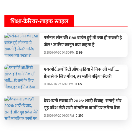
शिक्षा-कैरियर-लाइफ स्टाइल
पर्सनल लोन की EMI बाउंस हुई तो क्या हो सकती है
जेल? जानिए कानून क्या कहता है
2026-07-30 04:50 PM
99
एयरपोर्ट अथॉरिटी ऑफ इंडिया ने निकाली भर्ती....
फ्रेशर्स के लिए मौका, हर महीने बढ़िया सैलरी
2026-07-27 12:48 PM
127
देवशयनी एकादशी 2026: शादी-विवाह, सगाई और
गृह प्रवेश जैसे सभी मांगलिक कामों पर लगेगा ब्रेक
2026-07-20 01:00 PM
210