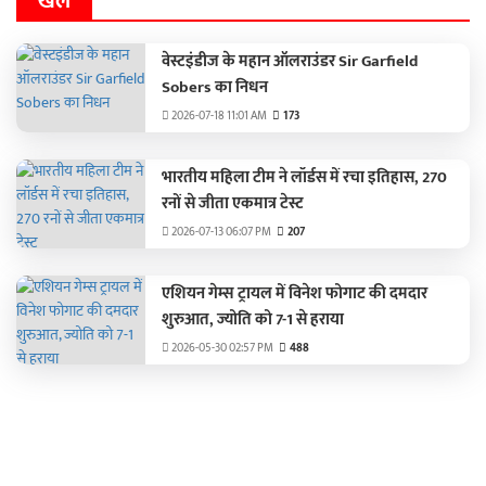
खेल
वेस्टइंडीज के महान ऑलराउंडर Sir Garfield
Sobers का निधन
2026-07-18 11:01 AM
173
भारतीय महिला टीम ने लॉर्डस में रचा इतिहास, 270
रनों से जीता एकमात्र टेस्ट
2026-07-13 06:07 PM
207
एशियन गेम्स ट्रायल में विनेश फोगाट की दमदार
शुरुआत, ज्योति को 7-1 से हराया
2026-05-30 02:57 PM
488