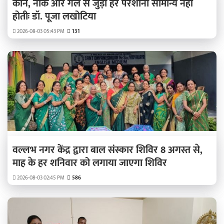
कान, नाक और गले से जुड़ी हर परेशानी सामान्य नहीं
होतीः डॉ. पूजा लखोटिया
2026-08-03 05:43 PM
131
वल्लभ नगर केंद्र द्वारा बाल संस्कार शिविर 8 अगस्त से,
माह के हर शनिवार को लगाया जाएगा शिविर
2026-08-03 02:45 PM
586