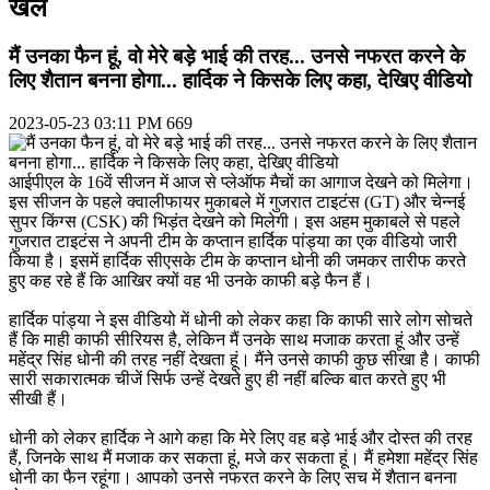
खेल
मैं उनका फैन हूं, वो मेरे बड़े भाई की तरह... उनसे नफरत करने के
लिए शैतान बनना होगा... हार्दिक ने किसके लिए कहा, देखिए वीडियो
2023-05-23 03:11 PM
669
आईपीएल के 16वें सीजन में आज से प्लेऑफ मैचों का आगाज देखने को मिलेगा।
इस सीजन के पहले क्वालीफायर मुकाबले में गुजरात टाइटंस (GT) और चेन्नई
सुपर किंग्स (CSK) की भिड़ंत देखने को मिलेगी। इस अहम मुकाबले से पहले
गुजरात टाइटंस ने अपनी टीम के कप्तान हार्दिक पांड्या का एक वीडियो जारी
किया है। इसमें हार्दिक सीएसके टीम के कप्तान धोनी की जमकर तारीफ करते
हुए कह रहे हैं कि आखिर क्यों वह भी उनके काफी बड़े फैन हैं।
हार्दिक पांड्या ने इस वीडियो में धोनी को लेकर कहा कि काफी सारे लोग सोचते
हैं कि माही काफी सीरियस है, लेकिन मैं उनके साथ मजाक करता हूं और उन्हें
महेंद्र सिंह धोनी की तरह नहीं देखता हूं। मैंने उनसे काफी कुछ सीखा है। काफी
सारी सकारात्मक चीजें सिर्फ उन्हें देखते हुए ही नहीं बल्कि बात करते हुए भी
सीखी हैं।
धोनी को लेकर हार्दिक ने आगे कहा कि मेरे लिए वह बड़े भाई और दोस्त की तरह
हैं, जिनके साथ मैं मजाक कर सकता हूं, मजे कर सकता हूं। मैं हमेशा महेंद्र सिंह
धोनी का फैन रहूंगा। आपको उनसे नफरत करने के लिए सच में शैतान बनना