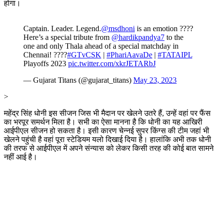
होगा।
Captain. Leader. Legend.
@msdhoni
is an emotion ????
Here’s a special tribute from
@hardikpandya7
to the
one and only Thala ahead of a special matchday in
Chennai! ????
#GTvCSK
|
#PhariAavaDe
|
#TATAIPL
Playoffs 2023
pic.twitter.com/xkrJETARbJ
— Gujarat Titans (@gujarat_titans)
May 23, 2023
>
महेंद्र सिंह धोनी इस सीजन जिस भी मैदान पर खेलने उतरे हैं, उन्हें वहां पर फैंस
का भरपूर समर्थन मिला है। सभी का ऐसा मानना है कि धोनी का यह आखिरी
आईपीएल सीजन हो सकता है। इसी कारण चेन्नई सुपर किंग्स की टीम जहां भी
खेलने पहुंची है वहां पूरा स्टेडियम यलो दिखाई दिया है। हालांकि अभी तक धोनी
की तरफ से आईपीएल में अपने संन्यास को लेकर किसी तरह की कोई बात सामने
नहीं आई है।