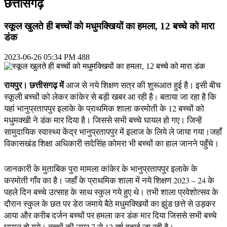
छत्तीसगढ़
स्कूल खुलते ही बच्चों को मधुमक्खियों का हमला, 12 बच्चे को मारा
डंक
2023-06-26 05:34 PM
488
रायपुर। छत्तीसगढ़ में
आज से नये शिक्षण सत्र की शुरूआत हुई है। इसी बीच
स्कूली बच्चों को लेकर कांकेर से बड़ी खबर आ रही है
बताया जा रहा है कि
।
यहां भानुप्रतापपुर इलाके के प्राथमिक शाला करमोती के
12
बच्चों को
मधुमक्खी ने डंक मार दिया है। जिससे सभी बच्चे घायल हो गए। जिन्हें
सामुदायिक स्वास्थ्य केंद्र भानुप्रतापपुर में इलाज के लिये ले जाया गया।जहाँ
विकासखंड शिक्षा अधिकारी सदेसिंह कोमरा भी बच्चों का हाल जानने पहुँचे।
जानकारी के मुताबिक पुरा मामला कांकेर के भानुप्रतापपुर इलाके के
करमोती गाँव का है। जहाँ के प्राथमिक शाला में नये शिक्षण
2023 – 24
के
पहले दिन बच्चे उत्साह के साथ स्कुल गये हुए थे। तभी शाला प्रवेशोत्सव के
दौरान स्कुल के छत पर डेरा जमाये बैठे मधुमक्खियों का झुंड छत्ते से उड़कर
आया और करीब दर्जन बच्चों पर हमला कर डंक मार दिया जिससे सभी बच्चे
घायल हो गये। बच्चों की उम्र
7
से
12
वर्ष बताई जा रही है।