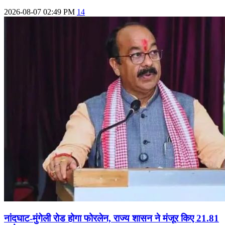
2026-08-07 02:49 PM
14
नांदघाट-मुंगेली रोड होगा फोरलेन, राज्य शासन ने मंजूर किए 21.81