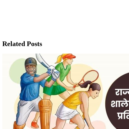
Related Posts