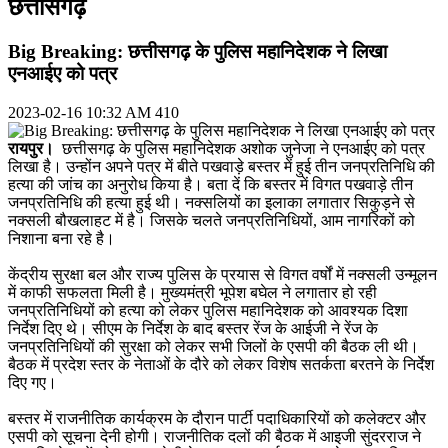
छत्तीसगढ़
Big Breaking: छत्तीसगढ़ के पुलिस महानिदेशक ने लिखा
एनआईए को पत्र
2023-02-16 10:32 AM
410
रायपुर।
छत्तीसगढ़ के पुलिस महानिदेशक अशोक जुनेजा ने एनआईए को पत्र
लिखा है। उन्होंन अपने पत्र में बीते पखवाड़े बस्तर में हुई तीन जनप्रतिनिधि की
हत्या की जांच का अनुरोध किया है। बता दें कि बस्तर में विगत पखवाड़े तीन
जनप्रतिनिधि की हत्या हुई थी। नक्सलियों का इलाका लगातार सिकुड़ने से
नक्सली बौखलाहट में है। जिसके चलते जनप्रतिनिधियों, आम नागरिकों को
निशाना बना रहे है।
केंद्रीय सुरक्षा बल और राज्य पुलिस के प्रयास से विगत वर्षों में नक्सली उन्मूलन
में काफी सफलता मिली है। मुख्यमंत्री भूपेश बघेल ने लगातार हो रही
जनप्रतिनिधियों को हत्या को लेकर पुलिस महानिदेशक को आवश्यक दिशा
निर्देश दिए थे। सीएम के निर्देश के बाद बस्तर रेंज के आईजी ने रेंज के
जनप्रतिनिधियों की सुरक्षा को लेकर सभी जिलों के एसपी की बैठक ली थी।
बैठक में प्रदेश स्तर के नेताओं के दौरे को लेकर विशेष सतर्कता बरतने के निर्देश
दिए गए।
बस्तर में राजनीतिक कार्यक्रम के दौरान पार्टी पदाधिकारियों को कलेक्टर और
एसपी को सूचना देनी होगी। राजनीतिक दलों की बैठक में आइजी सुंदरराज ने