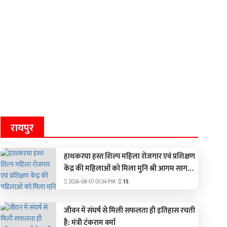
रायपुर
हाथकरघा हस्त शिल्प महिला रोजगार एवं प्रशिक्षण
केंद्र की महिलाओं को मिला मुनि श्री आगम सागर
जी का सानिध्य
2026-08-07 01:34 PM
15
जीवन में संघर्ष से मिली सफलता ही इतिहास रचती
है: मंत्री टंकराम वर्मा