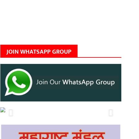
JOIN WHATSAPP GROUP
Previous
Next