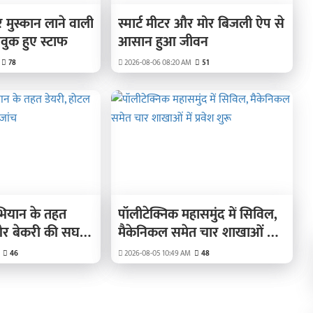
र मुस्कान लाने वाली
स्मार्ट मीटर और मोर बिजली ऐप से
ावुक हुए स्टाफ
आसान हुआ जीवन
78
2026-08-06 08:20 AM
51
अभियान के तहत
पॉलीटेक्निक महासमुंद में सिविल,
और बेकरी की सघन
मैकेनिकल समेत चार शाखाओं में
प्रवेश शुरू
46
2026-08-05 10:49 AM
48