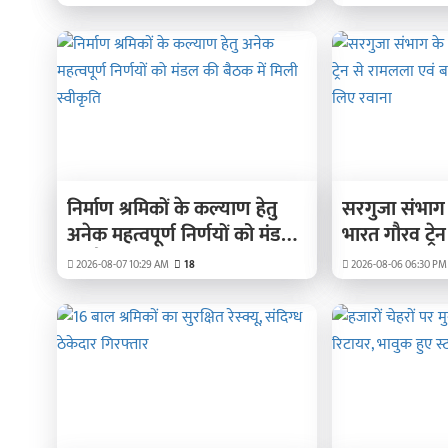
नया आधार
निर्माण श्रमिकों के कल्याण हेतु
सरगुजा संभाग क
अनेक महत्वपूर्ण निर्णयों को मंडल
भारत गौरव ट्रे
की बैठक में मिली स्वीकृति
बाबा विश्वनाथ 
2026-08-07 10:29 AM
18
2026-08-06 06:30 PM
रवाना