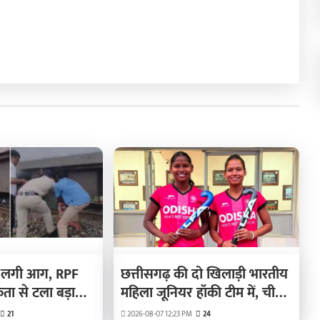
 में लगी आग, RPF
छत्तीसगढ़ की दो खिलाड़ी भारतीय
ता से टला बड़ा
महिला जूनियर हॉकी टीम में, चीन
में होने वाले एशिया कप में
21
2026-08-07 12:23 PM
24