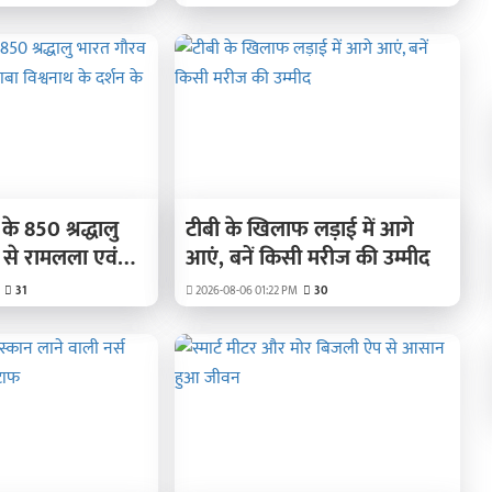
दिखाएंगी दम
े 850 श्रद्धालु
टीबी के खिलाफ लड़ाई में आगे
न से रामलला एवं
आएं, बनें किसी मरीज की उम्मीद
के दर्शन के लिए
31
2026-08-06 01:22 PM
30