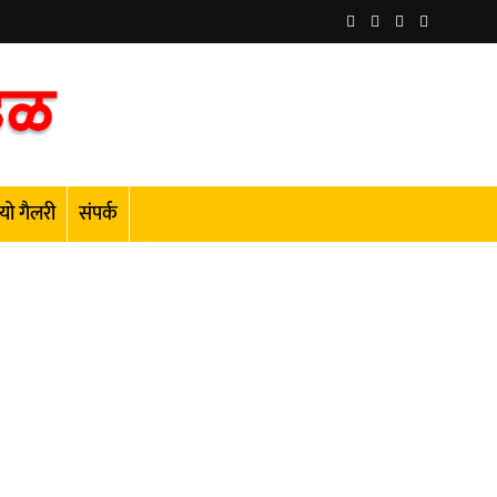
यो गैलरी
संपर्क