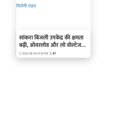
सांकरा बिजली उपकेंद्र की क्षमता
बढ़ी, ओवरलोड और लो वोल्टेज
की समस्या से मिलेगी राहत
2026-08-04 01:10 PM
47