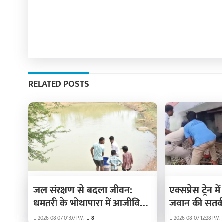
RELATED POSTS
जल संरक्षण से बदला जीवन:
एक्सप्रेस ट्रेन
धमतरी के भोथापारा में आजीविका
जवान की सतर्क
डबरी बनी आर्थिक स्वावलंबन का
हादसा
2026-08-07 01:07 PM
8
2026-08-07 12:28 PM