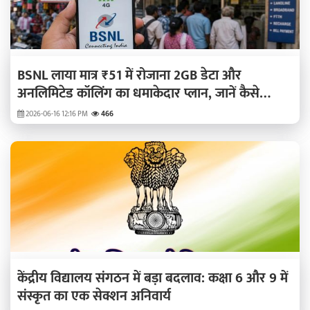
BSNL लाया मात्र ₹51 में रोजाना 2GB डेटा और
अनलिमिटेड कॉलिंग का धमाकेदार प्लान, जानें कैसे
मिलेगा लाभ
2026-06-16 12:16 PM
466
केंद्रीय विद्यालय संगठन में बड़ा बदलाव: कक्षा 6 और 9 में
संस्कृत का एक सेक्शन अनिवार्य