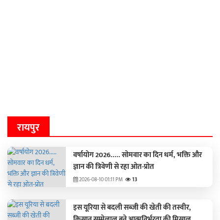
रायपुर
वर्षायोग 2026..... सोमवार का दिन धर्म, भक्ति और
ज्ञान की त्रिवेणी से रहा ओत-प्रोत
2026-08-10 01:11 PM
13
इस यूरिया से बदली सब्जी की खेती की तस्वीर,
किसान सम्मेलाल बने आत्मनिर्भरता की मिसाल…