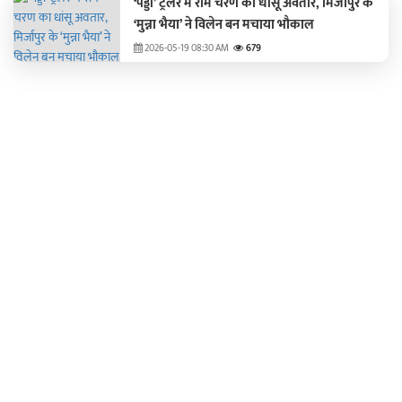
‘पेड्डी’ ट्रेलर में राम चरण का धांसू अवतार, मिर्जापुर के
‘मुन्ना भैया’ ने विलेन बन मचाया भौकाल
2026-05-19 08:30 AM
679