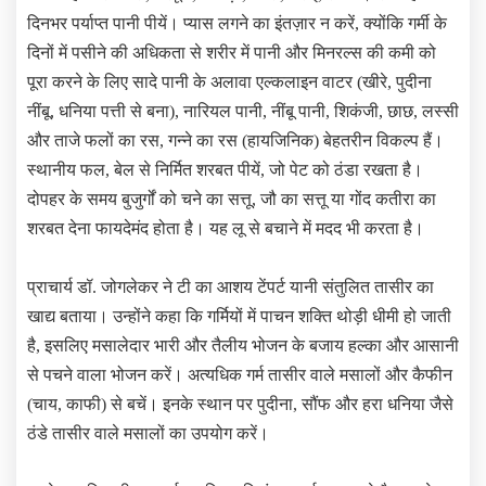
दिनभर पर्याप्त पानी पीयें। प्यास लगने का इंतज़ार न करें, क्योंकि गर्मी के
दिनों में पसीने की अधिकता से शरीर में पानी और मिनरल्स की कमी को
पूरा करने के लिए सादे पानी के अलावा एल्कलाइन वाटर (खीरे, पुदीना
नींबू, धनिया पत्ती से बना), नारियल पानी, नींबू पानी, शिकंजी, छाछ, लस्सी
और ताजे फलों का रस, गन्ने का रस (हायजि‍निक) बेहतरीन विकल्प हैं।
स्थानीय फल, बेल से निर्मित शरबत पीयें, जो पेट को ठंडा रखता है।
दोपहर के समय बुजुर्गों को चने का सत्तू, जौ का सत्तू या गोंद कतीरा का
शरबत देना फायदेमंद होता है। यह लू से बचाने में मदद भी करता है।
प्राचार्य डॉ. जोगलेकर ने टी का आशय टेंपर्ट यानी संतुलित तासीर का
खाद्य बताया। उन्‍होंने कहा कि गर्मियों में पाचन शक्ति थोड़ी धीमी हो जाती
है, इसलिए मसालेदार भारी और तैलीय भोजन के बजाय हल्का और आसानी
से पचने वाला भोजन करें। अत्यधिक गर्म तासीर वाले मसालों और कैफीन
(चाय, काफी) से बचें। इनके स्थान पर पुदीना, सौंफ और हरा धनिया जैसे
ठंडे तासीर वाले मसालों का उपयोग करें।