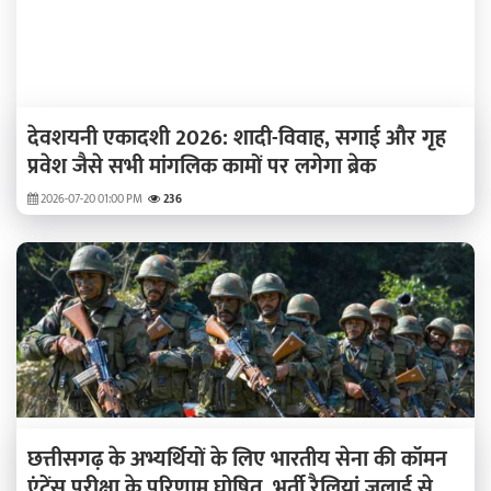
देवशयनी एकादशी 2026: शादी-विवाह, सगाई और गृह
प्रवेश जैसे सभी मांगलिक कामों पर लगेगा ब्रेक
2026-07-20 01:00 PM
236
छत्तीसगढ़ के अभ्यर्थियों के लिए भारतीय सेना की कॉमन
एंट्रेंस परीक्षा के परिणाम घोषित, भर्ती रैलियां जुलाई से