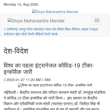
Monday 10, Aug 2026
छत्तीसगढ़
रायपुर
दिव्य महाराष्ट्र मंडल
देश-विदेश
शिक्षा-कैरियर-लाइफ स्टाइल
मनोरंजन
खेल
फोटो गैलरी
वीडियो गैलरी
संपर्क
देश-विदेश
विश्व का पहला इंट्रानेजल कोविड-19 टीका-
इन्कोवैक जारी
2023-01-27 11:20 AM
588
नईदिल्ली।
केंद्रीय स्वास्थ्य और परिवार कल्याण मंत्री डॉ. मनसुख मांडविया
ने कोविड-
19
टीका इन्कोवैक को जारी किया। इस अवसर पर केंद्रीय
विज्ञान और प्रौद्योगिकी राज्य मंत्री (स्वतंत्र प्रभार) डॉ. जितेंद्र सिंह भी
उपस्थित थे। इन्कोवैक प्राथमिक रूप से तय दो खुराकों और एक बूस्टर