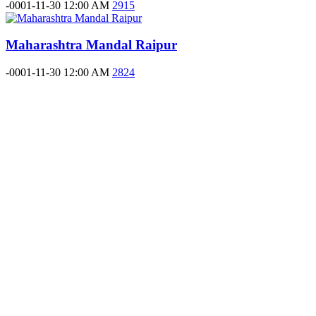
-0001-11-30 12:00 AM
2915
Maharashtra Mandal Raipur
-0001-11-30 12:00 AM
2824