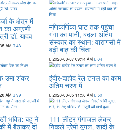
 के क्षेत्र में
मणिकर्णिका घाट तक पहुंचा
ेश का अग्रणी
गंगा का पानी, बदला अंतिम
ंत्री डॉ. यादव
संस्कार का स्थान; वाराणसी में
:35 AM
43
बढ़ी बाढ़ की चिंता
2026-08-07 09:14 AM
64
क उमा शंकर
इंदौर-दाहोद रेल टनल का काम
न
अंतिम चरण में
:28 AM
99
2026-08-05 11:56 AM
50
खी भक्ति: बहू ने
111 लीटर गंगाजल लेकर
 में बैठाकर दी
निकले प्रेमी युगल, शादी के