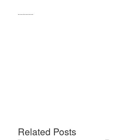
----------
Related Posts