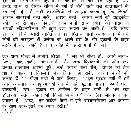
देश के अलग-अलग हिस्सों में तापमान लगातार बढ़ रहा है और
इसके साथ ही दैनिक जीवन में गर्मी से होने वाली कई कठिनाइयां भी
बढ़ रही हैं। मैं सभी देशवासियों से आग्रह करता हूं कि जितनी
अधिक सावधानी बरत सकें, अवश्य बरतें। कृपया स्वयं को हाइड्रेटेड
रखें, घर से बाहर निकलते समय पानी साथ रखें। ऐसे मौसम में
आपकी संवेदनशीलता भी बहुत बड़ा सहारा बन जाती है। यदि संभव
हो, तो किसी प्यासे व्यक्ति को एक गिलास पानी अवश्य दें। मैं ऐसे
लोगों की सराहना भी करूंगा जो अपने घरों के और दुकानों के बाहर
मटके में जल रखते हैं ताकि कोई भी उनसे पानी पी सके।''
एक अन्य पोस्ट में उन्होंने लिखा, ''जब भी संभव हो, अपने माता-
पिता, दादा-दादी, नाना-नानी और अन्य प्रियजनों को फोन कर
उनका हालचाल अवश्य पूछें। उन्हें पर्याप्त पानी पीने, दोपहर की तेज
धूप में बाहर न निकलने और जितना हो सके, आराम करने की
सलाह दें।'' पीएम मोदी ने आगे लिखा, ''इस प्रचंड गर्मी में हमें
अपने आसपास के पशु-पक्षियों को भी नहीं भूलना चाहिए। अपने घर,
बालकनी, छत, दुकान या ऑफिस के बाहर पानी से भरा एक
छोटा-सा बर्तन रखना भी किसी प्यासे पक्षी के लिए जीवनदान बन
सकता है। आइए, इन कठिन दिनों में पूरी संवेदनशीलता और करुणा
के साथ एक-दूसरे का ध्यान रखें।''
और भी