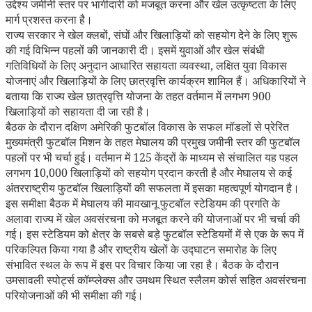
उद्देश्य जमीनी स्तर पर भागीदारी को मजबूत करना और खेल उत्कृष्टता के लिए
मार्ग प्रशस्त करना है।
राज्य सरकार ने खेल क्लबों
,
संघों और खिलाड़ियों को सहयोग देने के लिए शुरू
की गई विभिन्न पहलों की जानकारी दी। इसमें युवाओं और खेल संबंधी
गतिविधियों के लिए अनुदान आधारित सहायता व्यवस्था
,
लक्षित युवा विकास
योजनाएं और खिलाड़ियों के लिए छात्रवृत्ति कार्यक्रम शामिल हैं। अधिकारियों ने
बताया कि राज्य खेल छात्रवृत्ति योजना के तहत वर्तमान में लगभग
900
खिलाड़ियों को सहायता दी जा रही है।
बैठक के दौरान दक्षिण अमेरिकी फुटबॉल विकास के सफल मॉडलों से प्रेरित
मुख्यमंत्री फुटबॉल मिशन के तहत मेघालय की प्रमुख जमीनी स्तर की फुटबॉल
पहलों पर भी चर्चा हुई। वर्तमान में
125
केंद्रों के माध्यम से संचालित यह पहल
लगभग
10,000
खिलाड़ियों को सहयोग प्रदान करती है और मेघालय से कई
अंतरराष्ट्रीय फुटबॉल खिलाड़ियों की सफलता में इसका महत्वपूर्ण योगदान है।
इस समीक्षा बैठक में मेघालय की मावखानू फुटबॉल स्टेडियम की प्रगति के
अलावा राज्य में खेल अवसंरचना को मजबूत करने की योजनाओं पर भी चर्चा की
गई। इस स्टेडियम को क्षेत्र के सबसे बड़े फुटबॉल स्टेडियमों में से एक के रूप में
परिकल्पित किया गया है और राष्ट्रीय खेलों के उद्घाटन समारोह के लिए
संभावित स्थल के रूप में इस पर विचार किया जा रहा है। बैठक के दौरान
उमसावली स्पोर्ट्स कॉम्प्लेक्स और उमथम स्थित स्लैलम कोर्स सहित अवसंरचना
परियोजनाओं की भी समीक्षा की गई।