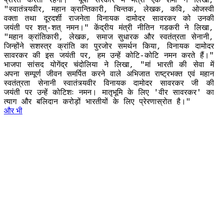
प्रेरित करता रहेगा।" यूपी सरकार में मंत्री एके शर्मा ने लिखा,
"स्वातंत्र्यवीर, महान क्रान्तिकारी, चिन्तक, लेखक, कवि, ओजस्वी
वक्ता तथा दूरदर्शी राजनेता विनायक दामोदर सावरकर को उनकी
जयंती पर शत्-शत् नमन।" केंद्रीय मंत्री नीतिन गडकरी ने लिखा,
"महान क्रांतिकारी, लेखक, समाज सुधारक और स्वतंत्रता सेनानी,
जिन्होंने सशस्त्र क्रांति का पुरजोर समर्थन किया, विनायक दामोदर
सावरकर की इस जयंती पर, हम उन्हें कोटि-कोटि नमन करते हैं।"
भाजपा सांसद योगेंद्र चंदोलिया ने लिखा, "मां भारती की सेवा में
अपना सम्पूर्ण जीवन समर्पित करने वाले अभिजात राष्ट्रभक्त एवं महान
स्वतंत्रता सेनानी स्वातंत्र्यवीर विनायक दामोदर सावरकर जी की
जयंती पर उन्हें कोटिशः नमन। मातृभूमि के लिए 'वीर सावरकर' का
त्याग और बलिदान करोड़ों भारतीयों के लिए प्रेरणास्रोत है।"
और भी