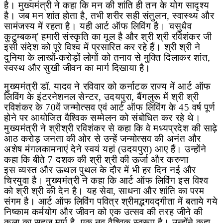
है। मुख्यमंत्री ने कहा कि मन की शांति ही तन के योग सादृश्य
है। जब मन शांत होता है
,
तभी शरीर सही संतुलन
,
स्वास्थ्य और
सामंजस्य में रहता है। यही आर्ट ऑफ लिविंग है।
'
वसुधैव
कुटुम्बकम्
'
हमारी संस्कृति का मूल है और श्री श्री रविशंकर जी
इसी संदेश को पूरे विश्व में प्रसारित कर रहे हैं। श्री श्री ने
दुनिया के लाखों-करोड़ों लोगों को तनाव से मुक्ति दिलाकर शांत
,
स्वस्थ और सुखी जीवन का मार्ग दिखाया है।
मुख्यमंत्री डॉ. यादव ने रविवार को कर्नाटक राज्य में आर्ट ऑफ
लिविंग के इंटरनेशनल सेन्टर
,
उदयपुरा
,
बैंगलुरू में श्री श्री
रविशंकर के 70वें जन्मोत्सव एवं आर्ट ऑफ लिविंग के 45 वर्ष पूर्ण
होने पर आयोजित वैश्विक सम्मेलन को संबोधित कर रहे थे।
मुख्यमंत्री ने श्रीश्री रविशंकर से कहा कि वे मध्यप्रदेश की साढ़े
आठ करोड़ जनता की ओर से उन्हें जन्मोत्सव की अनंत और
अशेष मंगलकामनाएं देने स्वयं यहां (उदयपुरा) आए हैं। उन्होंने
कहा कि बीते 7 दशक की श्री श्री की ऊर्जा और करुणा
इस
व्यस्त और ऊथल पुथल के दौर में भी हर दिन नई और
चिरयुवा है। मुख्यमंत्री ने कहा कि आर्ट ऑफ लिविंग इस विश्व
को श्री श्री की देन है। यह सेवा
,
साधना और शांति का परम
संगम है। आर्ट ऑफ लिविंग पवित्र श्रीमद्भगवद्गीता में बताये गये
निष्काम कर्मयोग और जीवन को एक उत्सव की तरह जीने की
कला का सहज मार्ग है
,
एक नव वैश्विक स्वरूप है। उन्होंने कहा