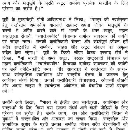
त्याग और मातृभूमि के प्रति अटूट समर्पण प्रत्येक भारतीय के लिए
प्रेरणा का स्रोत है।"
यूपी के मुख्यमंत्री योगी आदित्यनाथ ने लिखा, "राष्ट्र की स्वतंत्रता
हेतु कठोरतम अमानवीय यातनाएं सहकर अपना जीवन मातृभूमि के
चरणों में अर्पित करने वाले मां भारती के अमर सपूत, महान
स्वतंत्रता सेनानी 'स्वातंत्र्यवीर' विनायक दामोदर सावरकर की जयंती
पर सादर नमन। उनकी क्रांतिकारी चेतना और संघर्षपूर्ण जीवन हमें
सदैव राष्ट्रहित में समर्पण, साहस और अटूट संकल्प का अमूल्य
संदेश देता रहेगा।" यूपी के डिप्टी सीएम केशव प्रसाद मौर्य ने
लिखा, "मां भारती के अमर सपूत, प्रखर राष्ट्रवादी विचारक एवं
महान क्रांतिकारी 'स्वातंत्र्यवीर' विनायक दामोदर सावरकर की जयंती
पर उन्हें कोटि-कोटि नमन। वीर सावरकर ने स्वतंत्रता के साथ-
साथ सांस्कृतिक स्वाभिमान और राष्ट्रीय चेतना के जागरण हेतु
आजीवन संघर्ष किया। उनकी क्रांतिकारी विचारधारा, ओजस्वी लेखनी
और अदम्य साहस ने स्वतंत्रता आंदोलन को वैचारिक ऊर्जा प्रदान
की।"
उन्होंने आगे लिखा, "भारत से इंग्लैंड तक स्वतंत्रता, स्वाभिमान और
राष्ट्रधर्म के लिए किया गया उनका संघर्ष आने वाली पीढ़ियों के लिए
प्रेरणा का स्रोत है। उनके त्याग, तप और क्रांतिकारी चिंतन ने
युवाओं में राष्ट्रभक्ति और आत्मबल का संचार किया। राष्ट्रहित और
सामाजिक सुधार के प्रति उनका समर्पित जीवन सदैव देशवासियों को