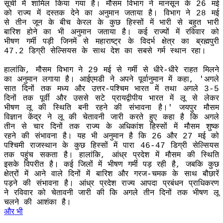
सूची में शामिल किया गया है। मौसम विभाग ने मानसून के 26 मई
को राज्य में दस्तक देने का अनुमान जताया है। विभाग ने 28 मई
से तीन जून के बीच केरल के कुछ हिस्सों में भारी से बहुत भारी
बारिश होने का भी अनुमान जताया है। कई राज्यों में रविवार को
भीषण गर्मी पड़ी जिनमें से महाराष्ट्र के विदर्भ क्षेत्र का ब्रह्मपुरी
47.2 डिग्री सेल्सियस के साथ देश का सबसे गर्म स्थान रहा।
हालांकि, मौसम विभाग ने 29 मई से गर्मी से धीरे-धीरे राहत मिलने
का अनुमान लगाया है। आईएमडी ने अपने पूर्वानुमान में कहा, 'अगले
सात दिनों तक मध्य और उत्तर-पश्चिम भारत में तथा अगले 3-5
दिनों तक पूर्वी और उससे सटे प्रायद्वीपीय भारत में लू से लेकर
भीषण लू की स्थिति बनी रहने की संभावना है।' जयपुर मौसम
विज्ञान केंद्र ने लू की चेतावनी जारी करते हुए कहा है कि अगले
तीन से चार दिनों तक राज्य के अधिकांश हिस्सों में मौसम शुष्क
रहने की संभावना है। यह भी अनुमान है कि 26 और 27 मई को
पश्चिमी राजस्थान के कुछ हिस्सों में पारा 46-47 डिग्री सेल्सियस
तक पहुंच सकता है। हालांकि, आंध्र प्रदेश में मौसम की स्थिति
इसके विपरीत है। कई जिलों में भीषण गर्मी पड़ रही है, जबकि कुछ
क्षेत्रों में आने वाले दिनों में बारिश और गरज-चमक के साथ बौछारें
पड़ने की संभावना है। आंध्र प्रदेश राज्य आपदा प्रबंधन प्राधिकरण
ने रविवार को चेतावनी जारी की कि अगले तीन दिनों तक भीषण लू
चलने की आशंका है।
और भी