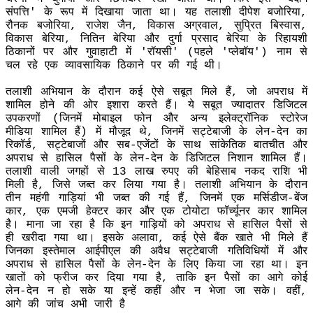
संपत्ति' के रूप में दिखाया जाता था। यह तलाशी दीपेश बजोरिया,
रौनक बजोरिया, राजेश जैन, विकास अग्रवाल, सुप्रित बिस्वास,
विकास बेरिया, नितिन बेरिया और दुर्गा प्रसाद बेरिया के रिहायशी
ठिकानों पर और गुवाहाटी में 'रॉयसी' (पहले 'प्लेबॉय') नाम से
चल रहे एक व्यावसायिक ठिकाने पर की गई थी।
तलाशी अभियान के दौरान कई ऐसे सबूत मिले हैं, जो अपराध में
शामिल होने की ओर इशारा करते हैं। ये सबूत ज्यादातर डिजिटल
उपकरणों (जिनमें मोबाइल फोन और अन्य इलेक्ट्रॉनिक स्टोरेज
मीडिया शामिल हैं) में मौजूद थे, जिनमें सट्टेबाजी के लेन-देन का
रिकॉर्ड, सट्टेबाजों और सब-एजेंटों के साथ सांकेतिक बातचीत और
अपराध से हासिल पैसों के लेन-देन के डिजिटल निशान शामिल हैं।
तलाशी वाली जगहों से 13 लाख रुपए की बेहिसाब नकद राशि भी
मिली है, जिसे जब्त कर लिया गया है। तलाशी अभियान के दौरान
तीन महंगी गाड़ियां भी जब्त की गई हैं, जिनमें एक मर्सिडीज-बेंज
कार, एक एमजी हेक्टर कार और एक टोयोटा फॉर्च्यूनर कार शामिल
है। माना जा रहा है कि इन गाड़ियों को अपराध से हासिल पैसों से
ही खरीदा गया था। इसके अलावा, कई ऐसे बैंक खाते भी मिले हैं
जिनका इस्तेमाल आईपीएल की अवैध सट्टेबाजी गतिविधियों में और
अपराध से हासिल पैसों के लेन-देन के लिए किया जा रहा था। इन
खातों को फ्रीज कर दिया गया है, ताकि इन पैसों का आगे कोई
लेन-देन न हो सके या इन्हें कहीं और न भेजा जा सके। वहीं,
आगे की जांच अभी जारी है