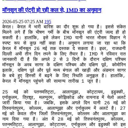
मॉनसून की एंट्री हो रही कल से, IMD का अनुमान
2026-05-25 07:25 AM
195
केरल। केरल में भारी बारिश का दौर शुरू हो गया है। इससे संकेत
मिलने लगे हैं कि भीषण गर्मी के बीच मॉनसून की एंट्री जल्द ही हो
सकती है। हालांकि, इसे लेकर IMD यानी भारत मौसम विज्ञान ने
स्पष्ट रूप से कुछ नहीं कहा है। अनुमान लगाया जा रहा था कि
केरल में मॉनसून 26 मई तक दस्तक दे सकता है। इधर, राजधानी
दिल्ली अभी तीन दिन तपने के लिए तैयार है। IMD ने रविवार रात
जानकारी दी है कि अगले 2 से 3 दिनों के दौरान दक्षिण पश्चिम
मॉनसून के अरब सागर के दक्षिण पश्चिम और दक्षिण पूर्व, कोमोरिन
इलाके, दक्षिण पूर्व और पूर्व मध्य बंगाल की खाड़ी और अंडमान सागर
के बचे हुए हिस्सों में बढ़ने के लिए स्थिति अनुकूल है। हालांकि,
केरल में मॉनसून पहुंचने की सामान्य तारीख 1 जून है।
25 मई को पतनमतिट्टा, आलाप्पुझा, कोट्टायम, इडुक्की,
एर्नाकुलम, त्रिशूर, मलप्पुरम, कोझिकोड और वायनाड में येलो अलर्ट
जारी किया गया है। जबकि, इसके अगले दिन यानी 26 मई को
तिरुवनंतपुरम, कोल्लम, आलाप्पुझा और एर्नाकुलम में अलर्ट है। 27
मई को केवल तीन जिलों तिरुवनंतपुरम, कोल्लम और आलाप्पुझा का
नाम दिया गया है। अंत में 28 मई को तिरुवनंतपुरम, कोल्लम,
पतनमतिट्टा, आलाप्पुझा, कोट्टायम, एर्नाकुलम और इडुक्की को इस