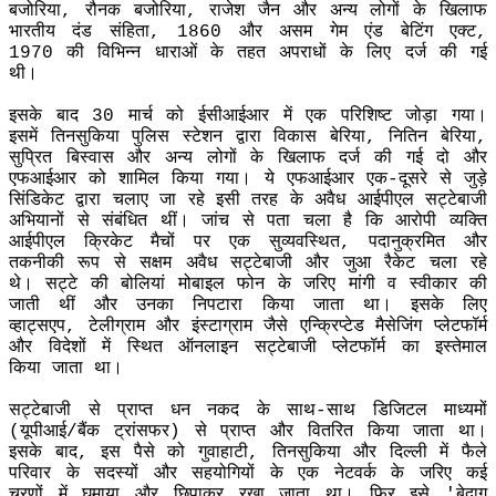
बजोरिया, रौनक बजोरिया, राजेश जैन और अन्य लोगों के खिलाफ
भारतीय दंड संहिता, 1860 और असम गेम एंड बेटिंग एक्ट,
1970 की विभिन्न धाराओं के तहत अपराधों के लिए दर्ज की गई
थी।
इसके बाद 30 मार्च को ईसीआईआर में एक परिशिष्ट जोड़ा गया।
इसमें तिनसुकिया पुलिस स्टेशन द्वारा विकास बेरिया, नितिन बेरिया,
सुप्रित बिस्वास और अन्य लोगों के खिलाफ दर्ज की गई दो और
एफआईआर को शामिल किया गया। ये एफआईआर एक-दूसरे से जुड़े
सिंडिकेट द्वारा चलाए जा रहे इसी तरह के अवैध आईपीएल सट्टेबाजी
अभियानों से संबंधित थीं। जांच से पता चला है कि आरोपी व्यक्ति
आईपीएल क्रिकेट मैचों पर एक सुव्यवस्थित, पदानुक्रमित और
तकनीकी रूप से सक्षम अवैध सट्टेबाजी और जुआ रैकेट चला रहे
थे। सट्टे की बोलियां मोबाइल फोन के जरिए मांगी व स्वीकार की
जाती थीं और उनका निपटारा किया जाता था। इसके लिए
व्हाट्सएप, टेलीग्राम और इंस्टाग्राम जैसे एन्क्रिप्टेड मैसेजिंग प्लेटफॉर्म
और विदेशों में स्थित ऑनलाइन सट्टेबाजी प्लेटफॉर्म का इस्तेमाल
किया जाता था।
सट्टेबाजी से प्राप्त धन नकद के साथ-साथ डिजिटल माध्यमों
(यूपीआई/बैंक ट्रांसफर) से प्राप्त और वितरित किया जाता था।
इसके बाद, इस पैसे को गुवाहाटी, तिनसुकिया और दिल्ली में फैले
परिवार के सदस्यों और सहयोगियों के एक नेटवर्क के जरिए कई
चरणों में घुमाया और छिपाकर रखा जाता था। फिर इसे 'बेदाग