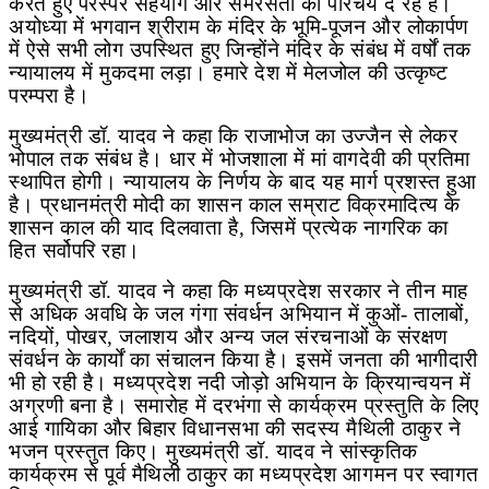
करते हुए परस्पर सहयोग और समरसता का परिचय दे रहे हैं।
अयोध्या में भगवान श्रीराम के मंदिर के भूमि-पूजन और लोकार्पण
में ऐसे सभी लोग उपस्थित हुए जिन्होंने मंदिर के संबंध में वर्षों तक
न्यायालय में मुकदमा लड़ा। हमारे देश में मेलजोल की उत्कृष्ट
परम्परा है।
मुख्यमंत्री डॉ. यादव ने कहा कि राजाभोज का उज्जैन से लेकर
भोपाल तक संबंध है। धार में भोजशाला में मां वागदेवी की प्रतिमा
स्थापित होगी। न्यायालय के निर्णय के बाद यह मार्ग प्रशस्त हुआ
है। प्रधानमंत्री मोदी का शासन काल सम्राट विक्रमादित्य के
शासन काल की याद दिलवाता है
,
जिसमें प्रत्येक नागरिक का
हित सर्वोपरि रहा।
मुख्यमंत्री डॉ. यादव ने कहा कि मध्यप्रदेश सरकार ने तीन माह
से अधिक अवधि के जल गंगा संवर्धन अभियान में कुओं- तालाबों
,
नदियों
,
पोखर
,
जलाशय और अन्य जल संरचनाओं के संरक्षण
संवर्धन के कार्यों का संचालन किया है। इसमें जनता की भागीदारी
भी हो रही है। मध्यप्रदेश नदी जोड़ो अभियान के क्रियान्वयन में
अग्रणी बना है। समारोह में दरभंगा से कार्यक्रम प्रस्तुति के लिए
आई गायिका और बिहार विधानसभा की सदस्य मैथिली ठाकुर ने
भजन प्रस्तुत किए। मुख्यमंत्री डॉ. यादव ने सांस्कृतिक
कार्यक्रम से पूर्व मैथिली ठाकुर का मध्यप्रदेश आगमन पर स्वागत