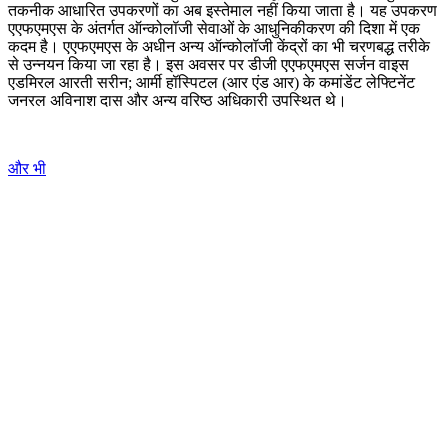
तकनीक आधारित उपकरणों का अब इस्‍तेमाल नहीं किया जाता है। यह उपकरण
एएफएमएस के अंतर्गत ऑन्कोलॉजी सेवाओं के आधुनिकीकरण की दिशा में एक
कदम है। एएफएमएस के अधीन अन्य ऑन्कोलॉजी केंद्रों का भी चरणबद्ध तरीके
से उन्नयन किया जा रहा है।
इस अवसर पर डीजी एएफएमएस सर्जन वाइस
एडमिरल आरती सरीन
;
आर्मी हॉस्पिटल (आर एंड आर) के कमांडेंट लेफ्टिनेंट
जनरल अविनाश दास और अन्य वरिष्ठ अधिकारी उपस्थित थे।
और भी