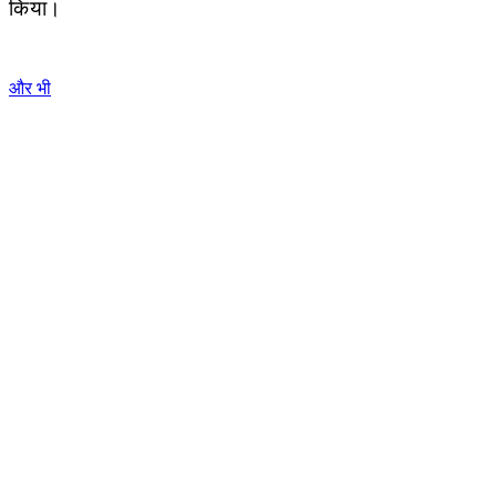
किया।
और भी